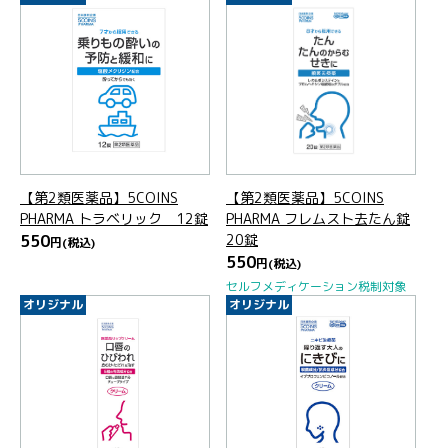
【第2類医薬品】5COINS
【第2類医薬品】5COINS
PHARMA トラベリック 12錠
PHARMA フレムスト去たん錠
550
20錠
円
(税込)
550
円
(税込)
セルフメディケーション税制対象
オリジナル
オリジナル