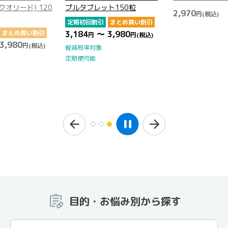
プルタブレット150粒
2,970
円
(税込)
定期初回割引
まとめ買い割引
3,184
～ 3,980
円
円
(税込)
軽減税率対象
定期便可能
目的・お悩み別から探す