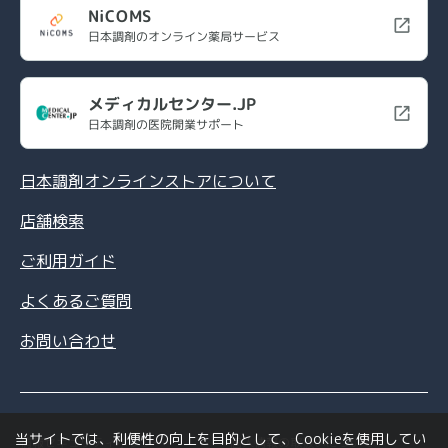
NiCOMS
日本調剤のオンライン薬局サービス
メディカルセンター.JP
日本調剤の医院開業サポート
日本調剤オンラインストアについて
店舗検索
ご利用ガイド
よくあるご質問
お問い合わせ
当サイトでは、利便性の向上を目的として、Cookieを使用してい
情報セキュリティポリシー
個人情報の取扱いについて