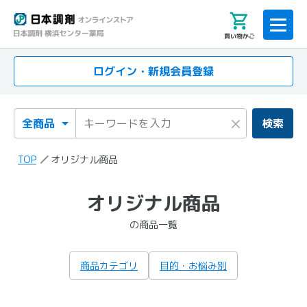
買い物かご
ログイン・新規会員登録
検索カテゴリ
検索キーワード
×
検索
TOP
オリジナル商品
「オリジナル商品」
オリジナル商品
の検索結果
の商品一覧
の商品一覧
商品カテゴリ
目的・お悩み別