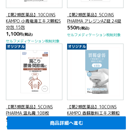
【第2類医薬品】10COINS
【第2類医薬品】5COINS
KAMPO 小青竜湯エキス顆粒S
PHARMA アレジンAZ錠 24錠
分包 15包
550
円
(税込)
1,100
円
(税込)
セルフメディケーション税制対象
セルフメディケーション税制対象
オリジナル
オリジナル
【第3類医薬品】5COINS
【第2類医薬品】10COINS
PHARMA 温丸膏 108枚
KAMPO 香蘇散料エキス顆粒
550
15包
円
(税込)
商品詳細へ進む
商品詳細へ進む
商品詳細へ進む
商品詳細へ進む
商品詳細へ進む
商品詳細へ進む
商品詳細へ進む
商品詳細へ進む
商品詳細へ進む
商品詳細へ進む
商品詳細へ進む
商品詳細へ進む
商品詳細へ進む
商品詳細へ進む
商品詳細へ進む
商品詳細へ進む
商品詳細へ進む
商品詳細へ進む
商品詳細へ進む
商品詳細へ進む
1,100
円
(税込)
セルフメディケーション税制対象