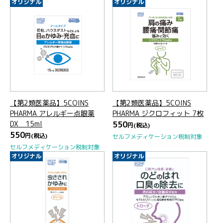
オリジナル
オリジナル
【第2類医薬品】5COINS
【第2類医薬品】5COINS
PHARMA アレルギー点眼薬
PHARMA ジクロフィット 7枚
DX 15ml
550
円
(税込)
550
円
(税込)
セルフメディケーション税制対象
セルフメディケーション税制対象
オリジナル
オリジナル