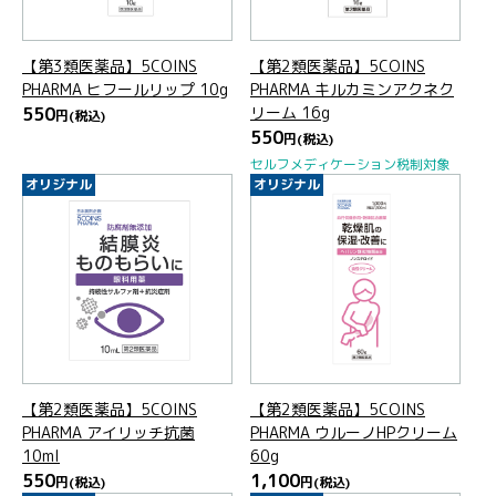
【第3類医薬品】5COINS
【第2類医薬品】5COINS
PHARMA ヒフールリップ 10g
PHARMA キルカミンアクネク
550
リーム 16g
円
(税込)
550
円
(税込)
セルフメディケーション税制対象
オリジナル
オリジナル
【第2類医薬品】5COINS
【第2類医薬品】5COINS
PHARMA アイリッチ抗菌
PHARMA ウルーノHPクリーム
10ml
60g
550
1,100
円
(税込)
円
(税込)