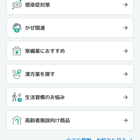
感染症対策
かぜ関連
常備薬におすすめ
漢方薬を探す
生活習慣のお悩み
高齢者施設向け商品