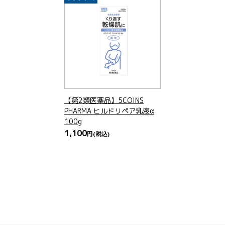
【第2類医薬品】5COINS
PHARMA ヒルドリペア乳液α
100g
1,100
円
(税込)