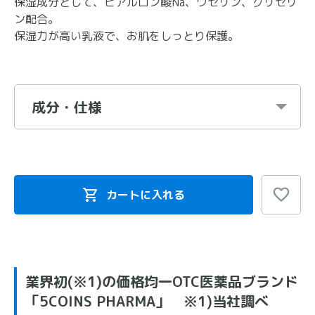
保湿成分として、ヒアルロン酸Na、ワセリン、グリセリ
ン配合。
保湿力が高い乳液で、お肌をしっとり保護。
成分・仕様
カートに入れる
業界初(※1)の価格均一OTC医薬品ブランド
「5COINS PHARMA」 ※1)当社調べ