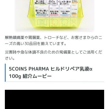
解熱鎮痛薬や胃腸薬、トローチなど、お客さまからのニ
ーズの高い30品目を揃えています。
災害時や急な体調不良のための常備薬としてご活用くだ
さい。
5COINS PHARMA ヒルドリペア乳液α
100g 紹介ムービー