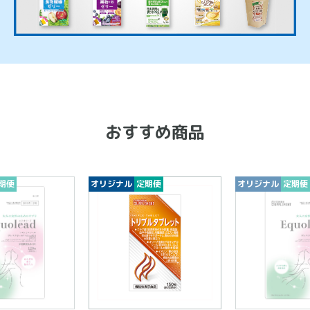
おすすめ商品
期便
オリジナル
定期便
オリジナル
定期便