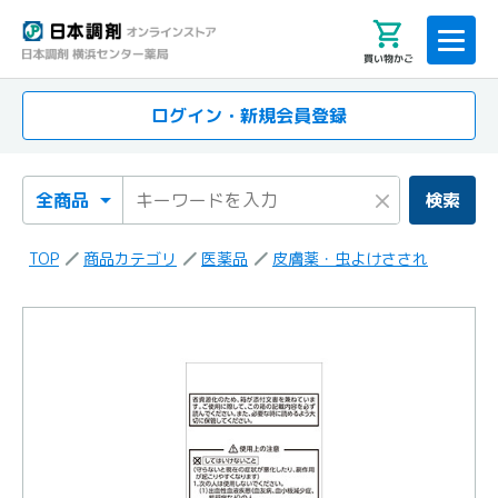
買い物かご
ログイン・新規会員登録
検索カテゴリ
検索キーワード
×
検索
TOP
商品カテゴリ
医薬品
皮膚薬・虫よけさされ