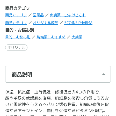
商品カテゴリ
商品カテゴリ
医薬品
皮膚薬・虫よけさされ
商品カテゴリ
オリジナル商品
5COINS PHARMA
目的・お悩み別
目的・お悩み別
常備薬におすすめ
皮膚薬
オリジナル
商品説明
保湿・抗炎症・血行促進・修復促進の4つの作用で、
顔や手足の乾燥肌を治療。肌細胞を修復し角質にうるお
いと柔軟性を与えるヘパリン類似物質、組織の修復を促
進するアラントイン、血行を促進するビタミンE配合。