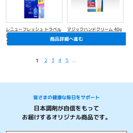
レニューフレッシュ トラベル
マジックハンドクリーム 40g
60ml
990
商品詳細へ進む
商品詳細へ進む
商品詳細へ進む
商品詳細へ進む
商品詳細へ進む
商品詳細へ進む
商品詳細へ進む
商品詳細へ進む
商品詳細へ進む
商品詳細へ進む
商品詳細へ進む
商品詳細へ進む
商品詳細へ進む
商品詳細へ進む
商品詳細へ進む
商品詳細へ進む
商品詳細へ進む
商品詳細へ進む
商品詳細へ進む
商品詳細へ進む
円
(税込)
712
円
(税込)
2
3
4
5
...
1
皆さまの健康な毎日をサポート
日本調剤が自信をもって
お届けするオリジナル商品です。