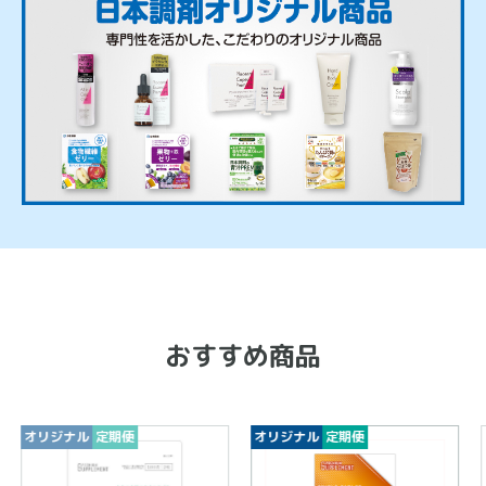
おすすめ商品
期便
オリジナル
定期便