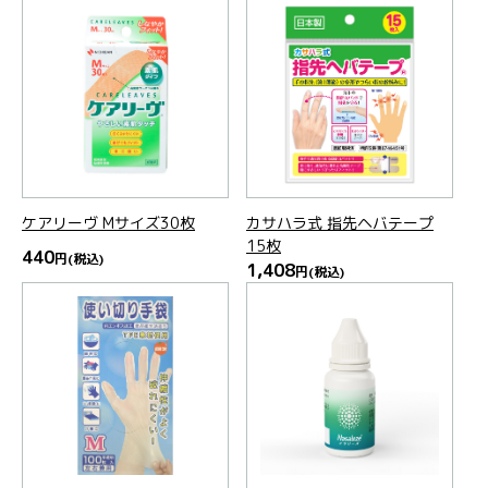
ケアリーヴ Mサイズ30枚
カサハラ式 指先ヘバテープ
15枚
440
円
(税込)
1,408
円
(税込)