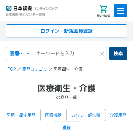
買い物かご
ログイン・新規会員登録
検索カテゴリ
検索キーワード
×
検索
TOP
商品カテゴリ
医療衛生・介護
「医療衛生・介護」
医療衛生・介護
の検索結果
の商品一覧
の商品一覧
医療・衛生用品
医療機器
おむつ・軽失禁
介護用品
雑貨