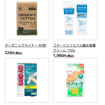
オーガニックライナー 40枚
コラージュフルフル撥水保護
クリーム 150g
326
円
(税込)
1,980
円
(税込)