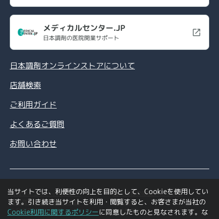
メディカルセンター.JP
日本調剤の医院開業サポート
日本調剤オンラインストアについて
店舗検索
ご利用ガイド
よくあるご質問
お問い合わせ
当サイトでは、利便性の向上を目的として、Cookieを使用してい
情報セキュリティポリシー
個人情報の取扱いについて
ます。引き続き当サイトを利用・閲覧すると、お客さまが当社の
特定商取引法に基づく表記
利用規約
ご利用環境について
会社情報
Cookie利用に関するポリシー
に同意したものと見なされます。な