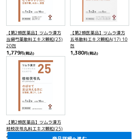
【第2類医薬品】ツムラ漢方
【第2類医薬品】ツムラ漢方
当帰芍薬散料エキス顆粒(23)
五苓散料エキス顆粒A(17) 10
20包
包
1,779
1,380
円
(税込)
円
(税込)
【第2類医薬品】ツムラ漢方
桂枝茯苓丸料エキス顆粒(25)
20包
商品詳細へ進む
商品詳細へ進む
商品詳細へ進む
商品詳細へ進む
商品詳細へ進む
商品詳細へ進む
商品詳細へ進む
商品詳細へ進む
商品詳細へ進む
商品詳細へ進む
商品詳細へ進む
商品詳細へ進む
商品詳細へ進む
商品詳細へ進む
商品詳細へ進む
商品詳細へ進む
商品詳細へ進む