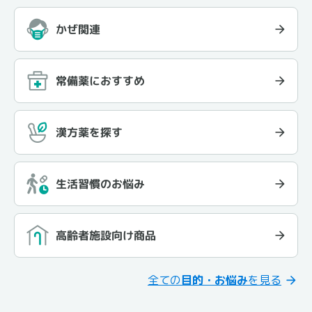
かぜ関連
常備薬におすすめ
漢方薬を探す
生活習慣のお悩み
高齢者施設向け商品
全ての
目的・お悩み
を見る