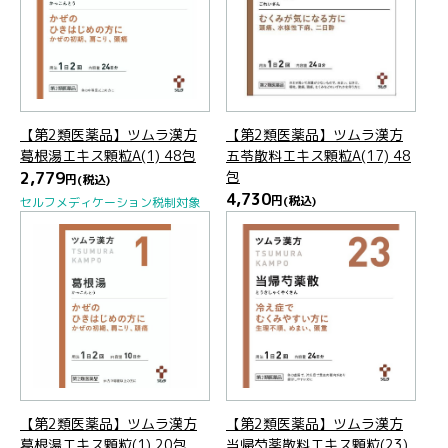
【第2類医薬品】ツムラ漢方
【第2類医薬品】ツムラ漢方
葛根湯エキス顆粒A(1) 48包
五苓散料エキス顆粒A(17) 48
2,779
包
円
(税込)
4,730
円
(税込)
セルフメディケーション税制対象
【第2類医薬品】ツムラ漢方
【第2類医薬品】ツムラ漢方
葛根湯エキス顆粒(1) 20包
当帰芍薬散料エキス顆粒(23)