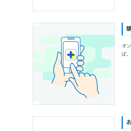
オン
ば、