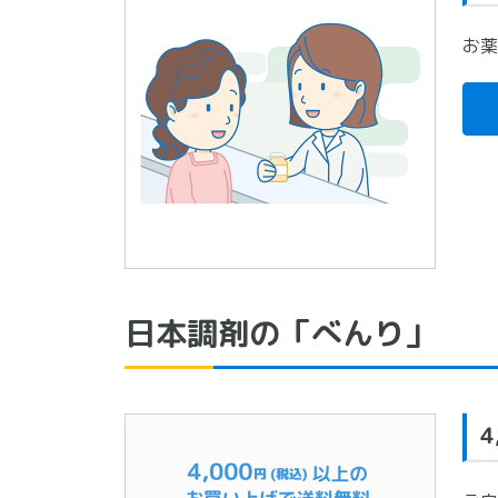
お薬
日本調剤の「べんり」