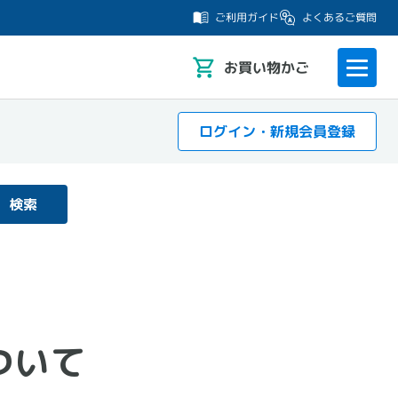
よくあるご質問
ご利用ガイド
お
買い物かご
ログイン・新規会員登録
検索
ついて