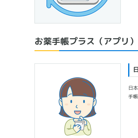
お薬手帳プラス（アプリ）
日本
手帳