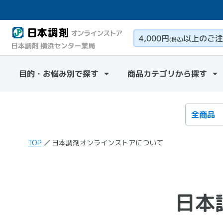
4,000円
以上のご注
(税込)
目的・お悩み別で探す
商品カテゴリから探す
検索カテ
検索キー
TOP
日本調剤オンラインストアについて
日本
日本調剤オンラインスト
アについて