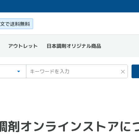
このページ本文を読む
文で送料無料
日本調剤オリジナル商品
アウトレット
ゴリ
ワード
×
調剤オンラインスト
アに