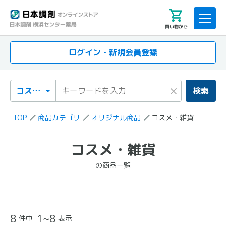
買い物かご
ログイン・新規会員登録
検索カテゴリ
検索キーワード
×
検索
TOP
商品カテゴリ
オリジナル商品
コスメ・雑貨
「コスメ・雑貨」
コスメ・雑貨
の検索結果
の商品一覧
の商品一覧
8
1~8
件中
表示