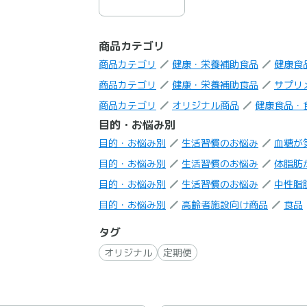
商品カテゴリ
商品カテゴリ
健康・栄養補助食品
健康食
商品カテゴリ
健康・栄養補助食品
サプリ
商品カテゴリ
オリジナル商品
健康食品・
目的・お悩み別
目的・お悩み別
生活習慣のお悩み
血糖が
目的・お悩み別
生活習慣のお悩み
体脂肪
目的・お悩み別
生活習慣のお悩み
中性脂
目的・お悩み別
高齢者施設向け商品
食品
タグ
オリジナル
定期便