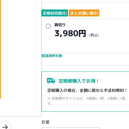
定期初回割引
まとめ買い割引
買切り
3,980
円
(税込)
軽減税率対象
定期便購入でお得！
定期購入の場合、金額に関わらず送料無料！
※ 定期便のサイクルは、4週間に1度、5週間に1度、
す。
数量