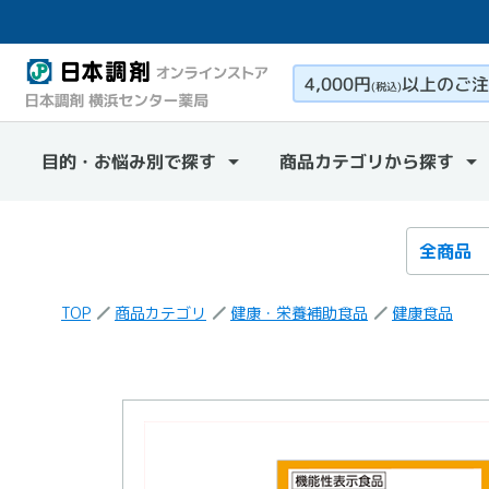
4,000円
以上のご注
(税込)
目的・お悩み別で探す
商品カテゴリから探す
検索カテ
検索キー
TOP
商品カテゴリ
健康・栄養補助食品
健康食品