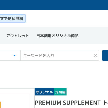
このページ本文を読む
文で送料無料
日本調剤オリジナル商品
アウトレット
ゴリ
ワード
×
オリジナル
定期便
PREMIUM SUPPLEMEN