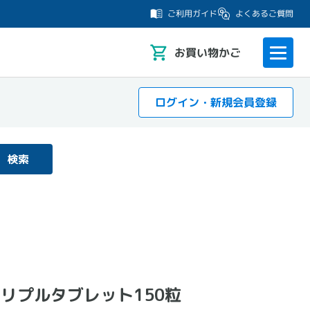
よくあるご質問
ご利用ガイド
お
買い物かご
ログイン・新規会員登録
検索
T トリプルタブレット150粒