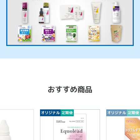
おすすめ商品
定期便
オリジナル
定期便