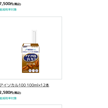
7,500
円
(税込)
軽減税率対象
アイソカル100 100ml×12本
2,580
円
(税込)
軽減税率対象