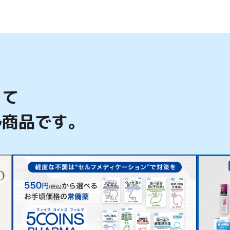
って
ル商品です。