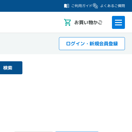
よくあるご質問
ご利用ガイド
お
買い物かご
ログイン・新規会員登録
検索