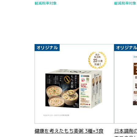
軽減税率対象
軽減税率対象
オリジナル
オリジナ
健康を考えたもち麦粥 3種×3食
日本調剤の