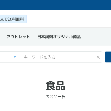
このページ本文を読む
文で送料無料
日本調剤オリジナル商品
アウトレット
ゴリ
ワード
×
食品
の商品一覧