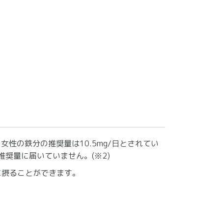
女性の鉄分の推奨量は10.5mg/日とされてい
推奨量に届いていません。(※2)
に摂ることができます。