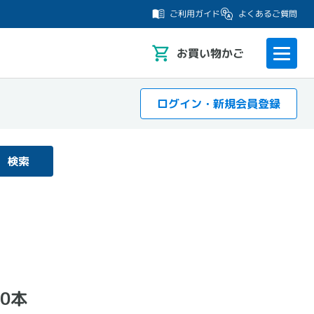
よくあるご質問
ご利用ガイド
お
買い物かご
ログイン・新規会員登録
検索
0本