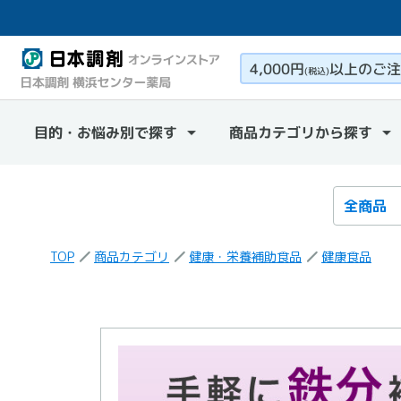
4,000円
以上のご注
(税込)
目的・お悩み別で探す
商品カテゴリから探す
検索カテ
検索キー
TOP
商品カテゴリ
健康・栄養補助食品
健康食品