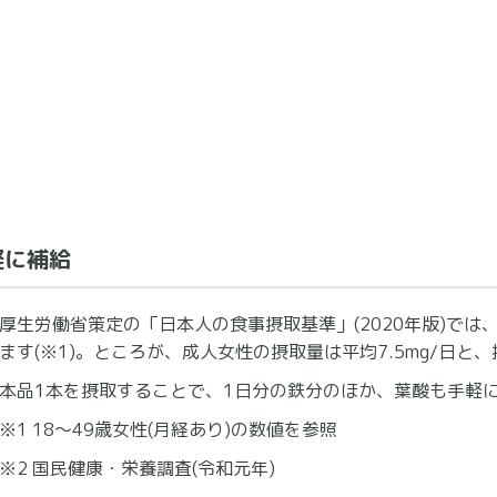
軽に補給
厚生労働省策定の「日本人の食事摂取基準」(2020年版)では、
ます(※1)。ところが、成人女性の摂取量は平均7.5mg/日と、
本品1本を摂取することで、1日分の鉄分のほか、葉酸も手軽
※1 18～49歳女性(月経あり)の数値を参照
※2 国民健康・栄養調査(令和元年)