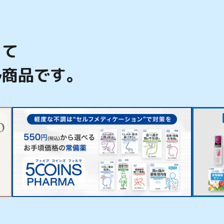
って
ル商品です。