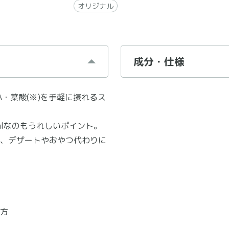
オリジナル
成分・仕様
・葉酸(※)を手軽に摂れるス
calなのもうれしいポイント。
、デザートやおやつ代わりに
方