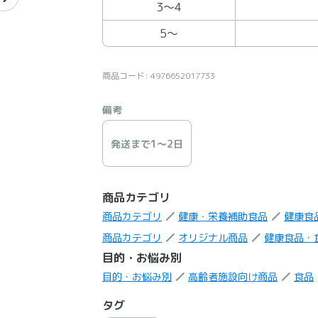
3〜4
5〜
商品コード: 4976652017733
備考
発送まで1〜2日
商品カテゴリ
商品カテゴリ
健康・栄養補助食品
健康食
商品カテゴリ
オリジナル商品
健康食品・
目的・お悩み別
目的・お悩み別
高齢者施設向け商品
食品
タグ