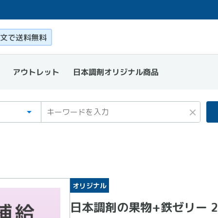
このページ本文を読む
文で送料無料
日本調剤オリジナル商品
アウトレット
ゴリ
ワード
×
オリジナル
日本調剤の果物+鉄ゼリー 2