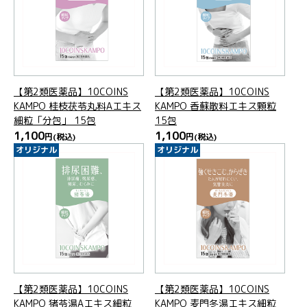
【第2類医薬品】10COINS
【第2類医薬品】10COINS
KAMPO 桂枝茯苓丸料Aエキス
KAMPO 香蘇散料エキス顆粒
細粒「分包」 15包
15包
1,100
1,100
円
(税込)
円
(税込)
オリジナル
オリジナル
【第2類医薬品】10COINS
【第2類医薬品】10COINS
KAMPO 猪苓湯Aエキス細粒
KAMPO 麦門冬湯エキス細粒