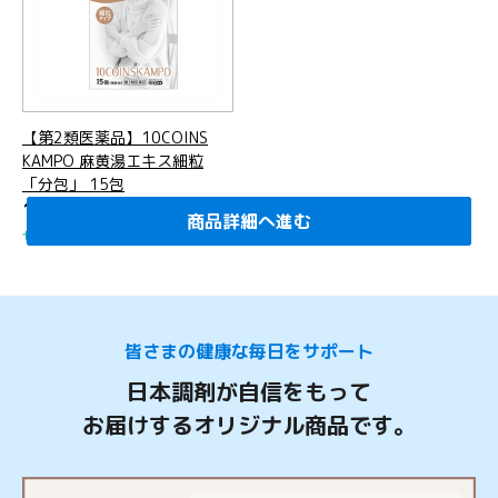
【第2類医薬品】10COINS
KAMPO 麻黄湯エキス細粒
「分包」 15包
1,100
円
(税込)
商品詳細へ進む
商品詳細へ進む
商品詳細へ進む
商品詳細へ進む
商品詳細へ進む
商品詳細へ進む
商品詳細へ進む
商品詳細へ進む
商品詳細へ進む
商品詳細へ進む
商品詳細へ進む
商品詳細へ進む
商品詳細へ進む
商品詳細へ進む
商品詳細へ進む
セルフメディケーション税制対象
皆さまの健康な毎日をサポート
日本調剤が自信をもって
お届けするオリジナル商品です。