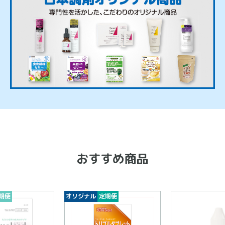
おすすめ商品
期便
オリジナル
定期便