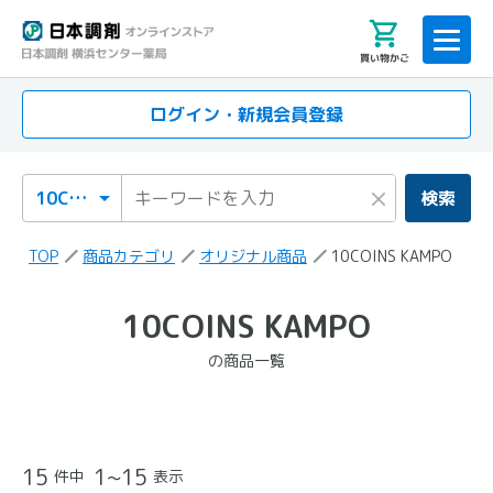
買い物かご
ログイン・新規会員登録
検索カテゴリ
検索キーワード
×
検索
TOP
商品カテゴリ
オリジナル商品
10COINS KAMPO
「10COINS KAMPO」
10COINS KAMPO
の検索結果
の商品一覧
の商品一覧
15
1~15
件中
表示