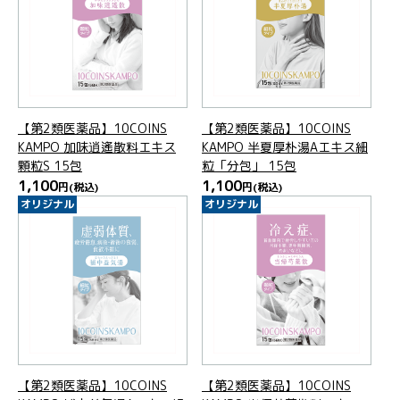
【第2類医薬品】10COINS
【第2類医薬品】10COINS
KAMPO 加味逍遙散料エキス
KAMPO 半夏厚朴湯Aエキス細
顆粒S 15包
粒「分包」 15包
1,100
1,100
円
(税込)
円
(税込)
オリジナル
オリジナル
【第2類医薬品】10COINS
【第2類医薬品】10COINS