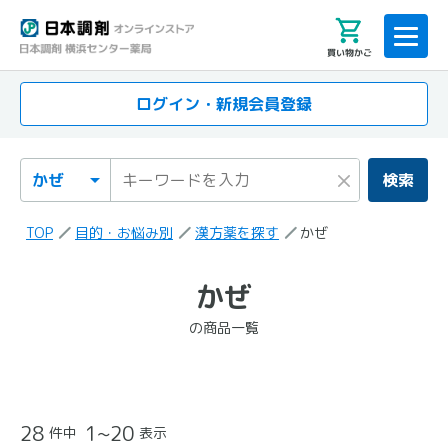
買い物かご
ログイン・新規会員登録
検索カテゴリ
検索キーワード
×
検索
TOP
目的・お悩み別
漢方薬を探す
かぜ
「かぜ」
かぜ
の検索結果
の商品一覧
の商品一覧
28
1~20
件中
表示