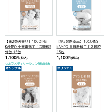
【第2類医薬品】10COINS
【第2類医薬品】10COINS
KAMPO 小青竜湯エキス顆粒S
KAMPO 香蘇散料エキス顆粒
分包 15包
15包
1,100
1,100
円
(税込)
円
(税込)
セルフメディケーション税制対象
オリジナル
オリジナル