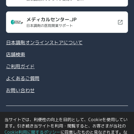
メディカルセンター.JP
日本調剤の医院開業サポート
日本調剤オンラインストアについて
店舗検索
ご利用ガイド
よくあるご質問
お問い合わせ
当サイトでは、利便性の向上を目的として、Cookieを使用してい
情報セキュリティポリシー
個人情報の取扱いについて
ます。引き続き当サイトを利用・閲覧すると、お客さまが当社の
特定商取引法に基づく表記
利用規約
ご利用環境について
会社情報
Cookie利用に関するポリシー
に同意したものと見なされます。な