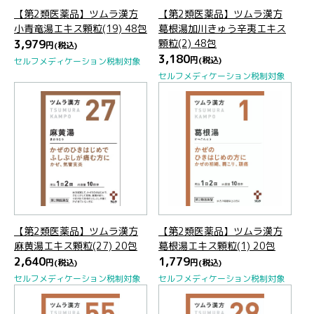
【第2類医薬品】ツムラ漢方
【第2類医薬品】ツムラ漢方
小青竜湯エキス顆粒(19) 48包
葛根湯加川きゅう辛夷エキス
3,979
顆粒(2) 48包
円
(税込)
3,180
円
(税込)
セルフメディケーション税制対象
セルフメディケーション税制対象
【第2類医薬品】ツムラ漢方
【第2類医薬品】ツムラ漢方
麻黄湯エキス顆粒(27) 20包
葛根湯エキス顆粒(1) 20包
2,640
1,779
円
(税込)
円
(税込)
セルフメディケーション税制対象
セルフメディケーション税制対象