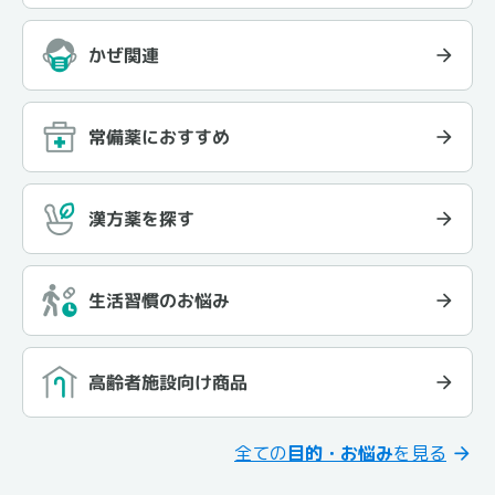
かぜ関連
常備薬におすすめ
漢方薬を探す
生活習慣のお悩み
高齢者施設向け商品
全ての
目的・お悩み
を見る