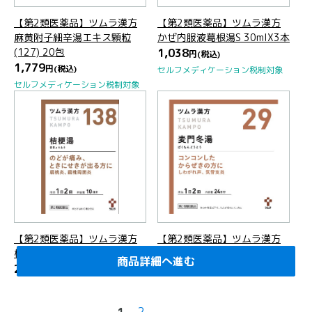
【第2類医薬品】ツムラ漢方
【第2類医薬品】ツムラ漢方
麻黄附子細辛湯エキス顆粒
かぜ内服液葛根湯S 30mlX3本
(127) 20包
1,038
円
(税込)
1,779
円
(税込)
セルフメディケーション税制対象
セルフメディケーション税制対象
【第2類医薬品】ツムラ漢方
【第2類医薬品】ツムラ漢方
桔梗湯エキス顆粒(138) 20包
麦門冬湯エキス顆粒(29) 48包
商品詳細へ進む
商品詳細へ進む
商品詳細へ進む
商品詳細へ進む
商品詳細へ進む
商品詳細へ進む
商品詳細へ進む
商品詳細へ進む
商品詳細へ進む
商品詳細へ進む
商品詳細へ進む
商品詳細へ進む
商品詳細へ進む
商品詳細へ進む
商品詳細へ進む
商品詳細へ進む
商品詳細へ進む
商品詳細へ進む
商品詳細へ進む
商品詳細へ進む
2,640
3,979
円
(税込)
円
(税込)
2
1