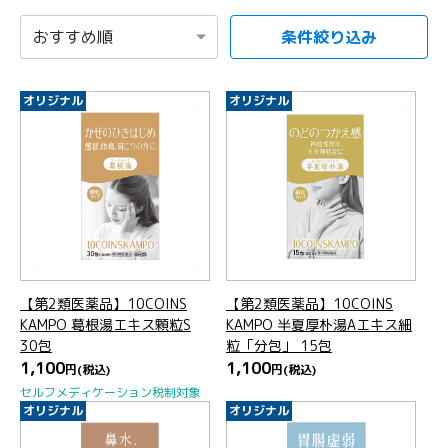
条件絞り込み
項目を選択すると自動的に内容が更新されます。
オリジナル
オリジナル
【第2類医薬品】10COINS
【第2類医薬品】10COINS
KAMPO 葛根湯エキス顆粒S
KAMPO 半夏厚朴湯Aエキス細
30包
粒「分包」 15包
1,100
1,100
円
(税込)
円
(税込)
セルフメディケーション税制対象
オリジナル
オリジナル