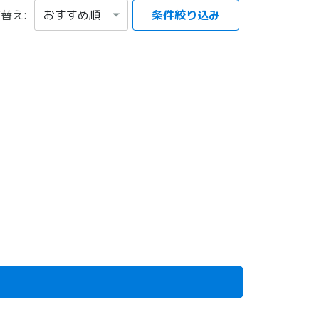
替え:
条件絞り込み
項目を選択する