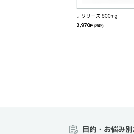
ナサリーズ 800mg
2,970
円
(税込)
目的・お悩み別