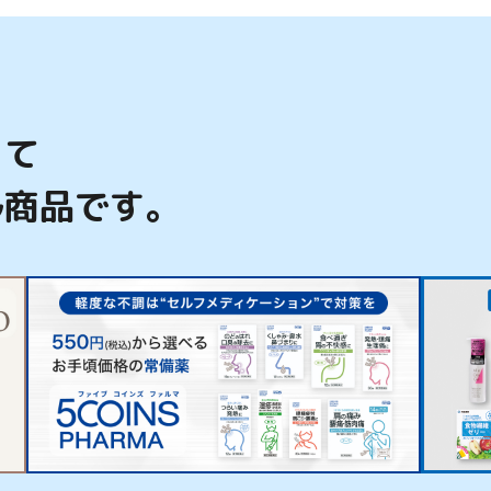
って
ル商品です。