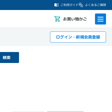
よくあるご質問
ご利用ガイド
お
買い物かご
ログイン・新規会員登録
検索