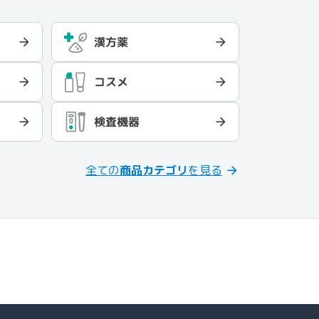
漢方薬
品
コスメ
検査機器
全ての
商品カテゴリ
を見る