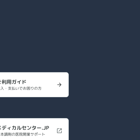
ご利用ガイド
購入・支払いでお困りの方
メディカルセンター.JP
日本調剤の医院開業サポート