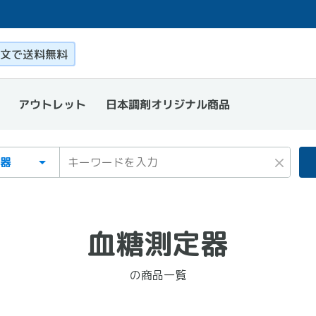
このページ本文を読む
文で送料無料
日本調剤オリジナル商品
アウトレット
ゴリ
ワード
×
血糖測定器
の商品一覧