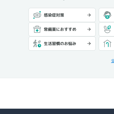
感染症対策
常備薬におすすめ
生活習慣のお悩み