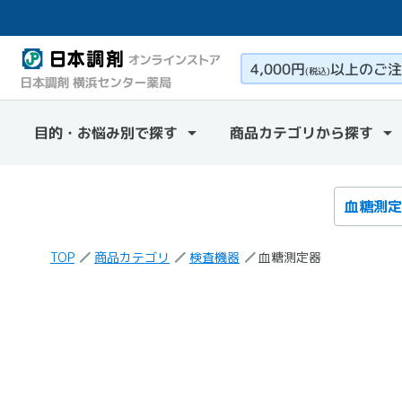
4,000円
以上のご注
(税込)
目的・お悩み別で探す
商品カテゴリから探す
検索カテ
検索キー
TOP
商品カテゴリ
検査機器
血糖測定器
「血糖測定器」
の検索結果
の商品一覧