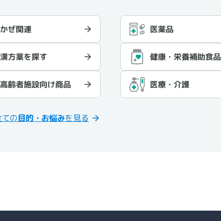
かぜ関連
医薬品
健康・栄養補助食
漢方薬を探す
高齢者施設向け商品
医療・介護
全ての
目的・お悩み
を見る