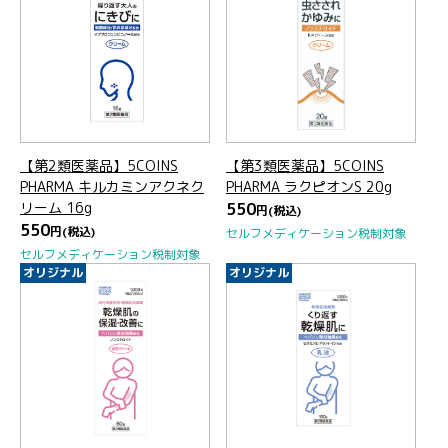
【第2類医薬品】5COINS
【第3類医薬品】5COINS
PHARMA キルカミンアクネク
PHARMA ラクピオンS 20g
リーム 16g
550
円
(税込)
550
円
(税込)
セルフメディケーション税制対象
セルフメディケーション税制対象
オリジナル
オリジナル