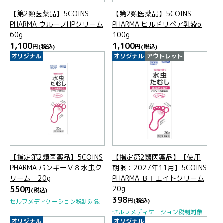
【第2類医薬品】5COINS
【第2類医薬品】5COINS
PHARMA ウルーノHPクリーム
PHARMA ヒルドリペア乳液α
60g
100g
1,100
1,100
円
(税込)
円
(税込)
オリジナル
オリジナル
アウトレット
【指定第2類医薬品】5COINS
【指定第2類医薬品】【使用
PHARMA バンキーＶ８水虫ク
期限：2027年11月】5COINS
リーム 20g
PHARMA ＢＴエイトクリーム
550
20g
円
(税込)
398
円
(税込)
セルフメディケーション税制対象
セルフメディケーション税制対象
オリジナル
オリジナル