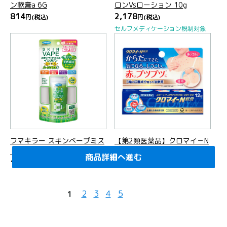
ン軟膏a 6G
ロンVsローション 10g
814
2,178
円
(税込)
円
(税込)
セルフメディケーション税制対象
フマキラー スキンベープミス
【第2類医薬品】クロマイ－N
トイカリジンハーブ＋ 100ml
軟膏 12g
商品詳細へ進む
商品詳細へ進む
商品詳細へ進む
商品詳細へ進む
商品詳細へ進む
商品詳細へ進む
商品詳細へ進む
商品詳細へ進む
商品詳細へ進む
商品詳細へ進む
商品詳細へ進む
商品詳細へ進む
商品詳細へ進む
商品詳細へ進む
商品詳細へ進む
商品詳細へ進む
商品詳細へ進む
商品詳細へ進む
商品詳細へ進む
商品詳細へ進む
1,298
1,980
円
(税込)
円
(税込)
2
3
4
5
1