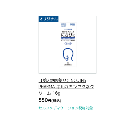
オリジナル
【第2類医薬品】5COINS
PHARMA キルカミンアクネク
リーム 16g
550
円
(税込)
セルフメディケーション税制対象