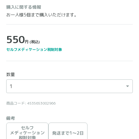
購入に関する情報
お一人様5個まで購入いただけます。
550
円
(税込)
セルフメディケーション税制対象
数量
商品コード: 4535653002966
備考
セルフ
メディケーション
発送まで1〜2日
税制対象