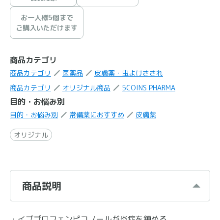
お一人様5個まで
ご購入いただけます
商品カテゴリ
商品カテゴリ
医薬品
皮膚薬・虫よけさされ
商品カテゴリ
オリジナル商品
5COINS PHARMA
目的・お悩み別
目的・お悩み別
常備薬におすすめ
皮膚薬
オリジナル
商品説明
・イブプロフェンピコノールが炎症を鎮める