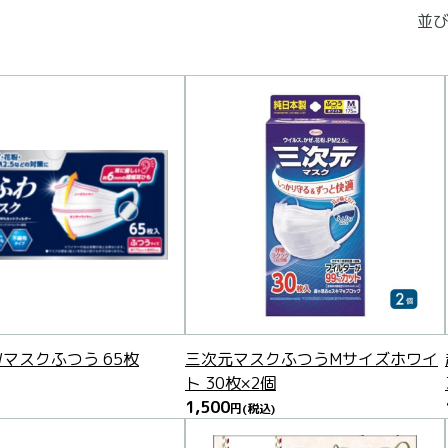
並び
マスクふつう 65枚
三次元マスクふつうMサイズホワイ
ト 30枚×2個
1,500
円
(税込)