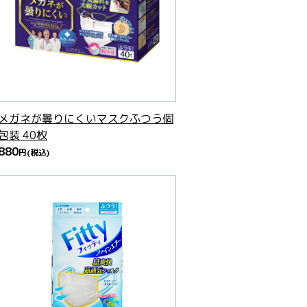
メガネが曇りにくいマスクふつう個
包装 40枚
880
円
(税込)