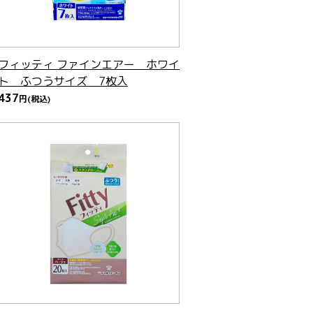
フィッティ ファインエアー ホワイ
ト ふつうサイズ 7枚入
437
円
(税込)