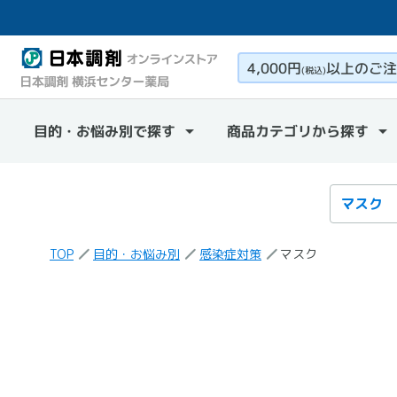
4,000円
以上のご注
(税込)
目的・お悩み別で探す
商品カテゴリから探す
検索カテ
検索キー
TOP
目的・お悩み別
感染症対策
マスク
「マスク」
の検索結果
の商品一覧