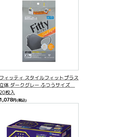
フィッティ スタイルフィットプラス
立体 ダークグレー ふつうサイズ
20枚入
1,078
円
(税込)