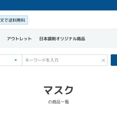
このページ本文を読む
文で送料無料
日本調剤オリジナル商品
アウトレット
ゴリ
ワード
×
マスク
の商品一覧