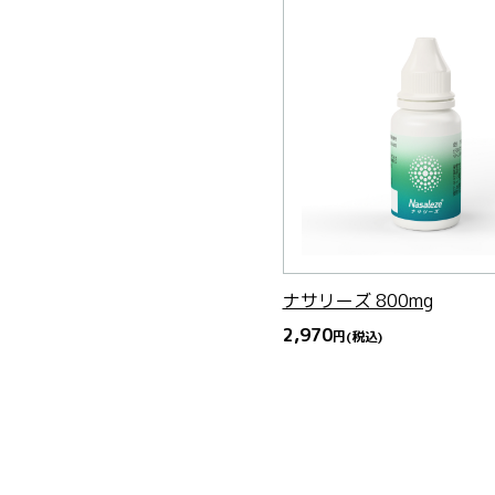
ナサリーズ 800mg
2,970
円
(税込)