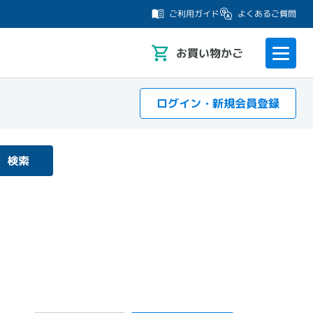
よくあるご質問
ご利用ガイド
お
買い物かご
ログイン・新規会員登録
検索