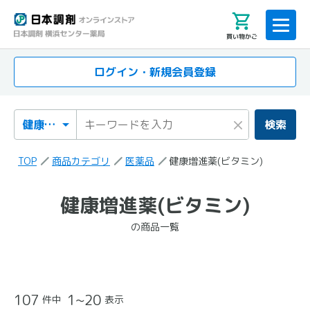
買い物かご
ログイン・新規会員登録
検索カテゴリ
検索キーワード
×
検索
TOP
商品カテゴリ
医薬品
健康増進薬(ビタミン)
「健康増進薬(ビタミン)」
健康増進薬(ビタミン)
の検索結果
の商品一覧
の商品一覧
107
1~20
件中
表示