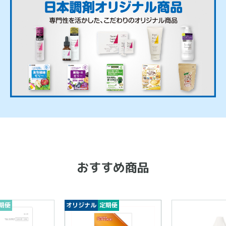
おすすめ商品
オリジナル
定期便
オリ