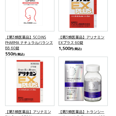
【第3類医薬品】5COINS
【第3類医薬品】アリナミン
PHARMA ナチュラルバランス
EXプラス 60錠
BB 60錠
1,500
円
(税込)
550
円
(税込)
【第3類医薬品】アリナミン
【第3類医薬品】トランシー