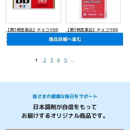
【第3類医薬品】チョコラBB
【第3類医薬品】チョコラBB
プラス 60錠
ローヤルT 56錠
商品詳細へ進む
商品詳細へ進む
商品詳細へ進む
商品詳細へ進む
商品詳細へ進む
商品詳細へ進む
商品詳細へ進む
商品詳細へ進む
商品詳細へ進む
商品詳細へ進む
商品詳細へ進む
商品詳細へ進む
商品詳細へ進む
商品詳細へ進む
商品詳細へ進む
商品詳細へ進む
商品詳細へ進む
商品詳細へ進む
商品詳細へ進む
商品詳細へ進む
1,380
1,313
円
(税込)
円
(税込)
2
3
4
5
...
1
皆さまの健康な毎日をサポート
日本調剤が自信をもって
お届けするオリジナル商品です。