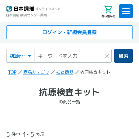
買い物かご
ログイン・新規会員登録
検索カテゴリ
検索キーワード
×
検索
TOP
商品カテゴリ
検査機器
抗原検査キット
「抗原検査キット」
抗原検査キット
の検索結果
の商品一覧
の商品一覧
5
1~5
件中
表示