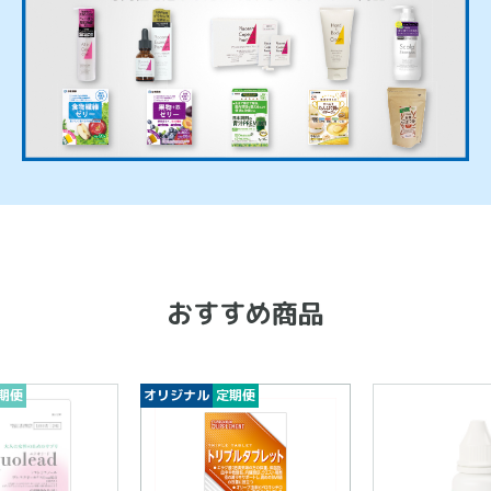
おすすめ商品
期便
オリジナル
定期便