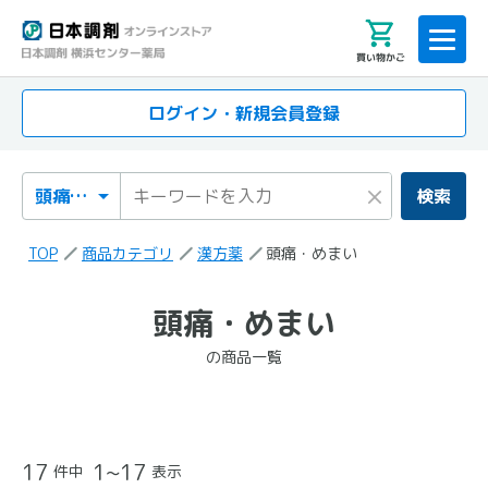
買い物かご
ログイン・新規会員登録
検索カテゴリ
検索キーワード
×
検索
TOP
商品カテゴリ
漢方薬
頭痛・めまい
「頭痛・めまい」
頭痛・めまい
の検索結果
の商品一覧
の商品一覧
17
1~17
件中
表示