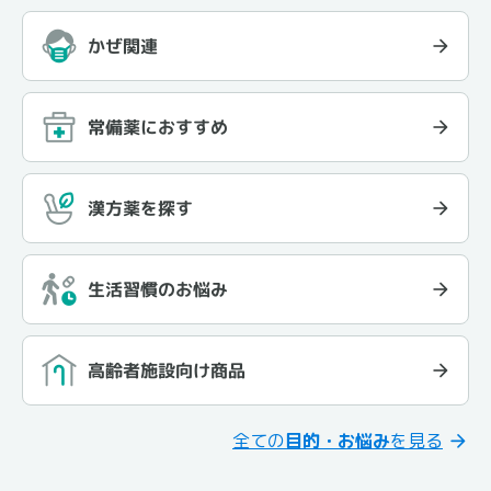
かぜ関連
常備薬におすすめ
漢方薬を探す
生活習慣のお悩み
高齢者施設向け商品
全ての
目的・お悩み
を見る