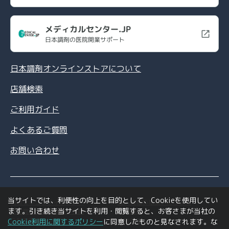
メディカルセンター.JP
日本調剤の医院開業サポート
日本調剤オンラインストアについて
店舗検索
ご利用ガイド
よくあるご質問
お問い合わせ
当サイトでは、利便性の向上を目的として、Cookieを使用してい
情報セキュリティポリシー
個人情報の取扱いについて
ます。引き続き当サイトを利用・閲覧すると、お客さまが当社の
特定商取引法に基づく表記
利用規約
ご利用環境について
会社情報
Cookie利用に関するポリシー
に同意したものと見なされます。な