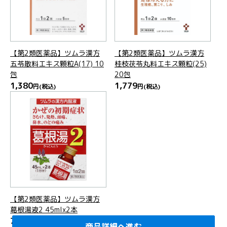
【第2類医薬品】ツムラ漢方
【第2類医薬品】ツムラ漢方
五苓散料エキス顆粒A(17) 10
桂枝茯苓丸料エキス顆粒(25)
包
20包
1,380
1,779
円
(税込)
円
(税込)
【第2類医薬品】ツムラ漢方
葛根湯液2 45mlx2本
797
円
(税込)
商品詳細へ進む
商品詳細へ進む
商品詳細へ進む
商品詳細へ進む
商品詳細へ進む
商品詳細へ進む
商品詳細へ進む
商品詳細へ進む
商品詳細へ進む
商品詳細へ進む
商品詳細へ進む
商品詳細へ進む
商品詳細へ進む
商品詳細へ進む
商品詳細へ進む
商品詳細へ進む
商品詳細へ進む