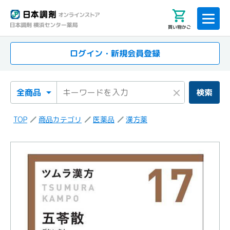
買い物かご
ログイン・新規会員登録
検索カテゴリ
検索キーワード
×
検索
TOP
商品カテゴリ
医薬品
漢方薬