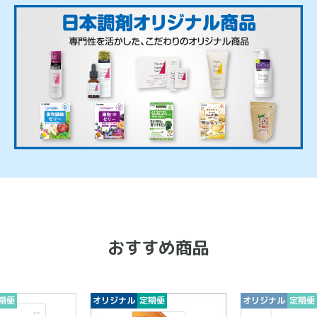
おすすめ商品
期便
オリジナル
定期便
オリジナル
定期便