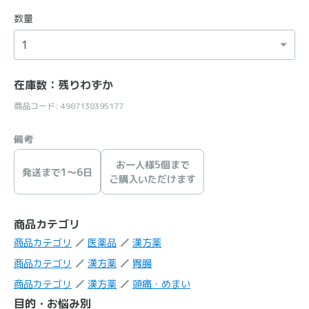
数量
在庫数：残りわずか
商品コード: 4987138395177
備考
お一人様5個まで
発送まで1〜6日
ご購入いただけます
商品カテゴリ
商品カテゴリ
医薬品
漢方薬
商品カテゴリ
漢方薬
胃腸
商品カテゴリ
漢方薬
頭痛・めまい
目的・お悩み別