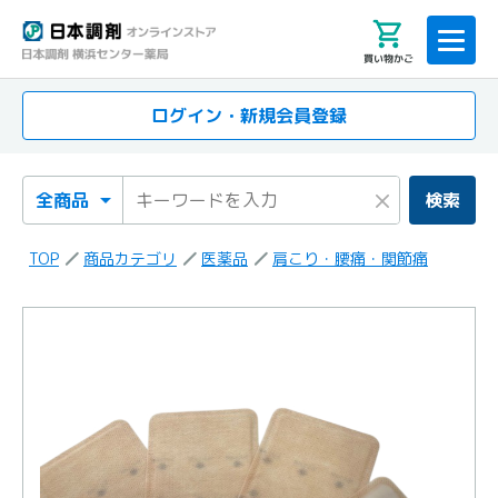
買い物かご
ログイン・新規会員登録
検索カテゴリ
検索キーワード
×
検索
TOP
商品カテゴリ
医薬品
肩こり・腰痛・関節痛