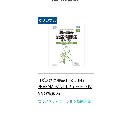
オリジナル
【第2類医薬品】5COINS
PHARMA ジクロフィット 7枚
550
円
(税込)
セルフメディケーション税制対象