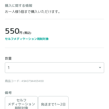
購入に関する情報
お一人様5個まで購入いただけます。
550
円
(税込)
セルフメディケーション税制対象
数量
商品コード: 4940794463468
備考
セルフ
メディケーション
発送まで1〜2日
税制対象