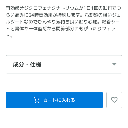
有効成分ジクロフェナクナトリウムが1日1回の貼付でつ
らい痛みに24時間効果が持続します。冷却感の強いジェ
ルシートなのでひんやり気持ち良い貼り心地。粘着シー
トと膏体が一体型だから関節部分にもぴったりフィッ
ト。
成分・仕様
カートに入れる