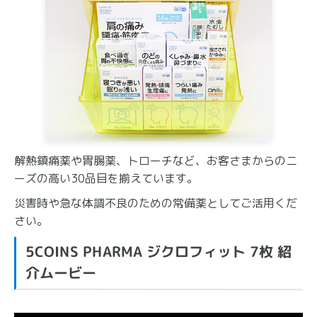
解熱鎮痛薬や胃腸薬、トローチなど、お客さまからのニ
ーズの高い30品目を揃えています。
災害時や急な体調不良のための常備薬としてご活用くだ
さい。
5COINS PHARMA ジクロフィット 7枚 紹
介ムービー