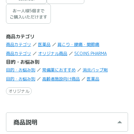
お一人様5個まで
ご購入いただけます
商品カテゴリ
商品カテゴリ
医薬品
肩こり・腰痛・関節痛
商品カテゴリ
オリジナル商品
5COINS PHARMA
目的・お悩み別
目的・お悩み別
常備薬におすすめ
消炎パップ剤
目的・お悩み別
高齢者施設向け商品
医薬品
オリジナル
商品説明