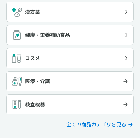
漢方薬
健康・栄養補助食品
コスメ
医療・介護
検査機器
全ての
商品カテゴリ
を見る