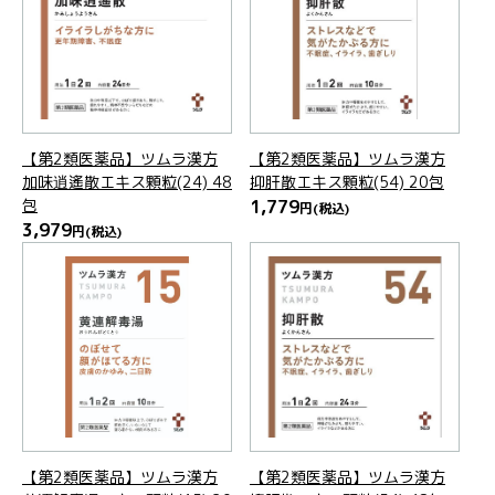
【第2類医薬品】ツムラ漢方
【第2類医薬品】ツムラ漢方
加味逍遙散エキス顆粒(24) 48
抑肝散エキス顆粒(54) 20包
包
1,779
円
(税込)
3,979
円
(税込)
【第2類医薬品】ツムラ漢方
【第2類医薬品】ツムラ漢方