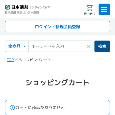
買い物かご
ログイン・新規会員登録
検索カテゴリ
検索キーワード
×
検索
TOP
ショッピングカート
ショッピングカート
ショッピングカート
カートに商品がありません