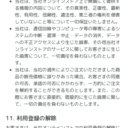
当社は、当社オンラインストア上で無償にて提供す
る情報の内容について、その真実性、正確性、最新
性、有用性、信頼性、適法性、第三者の権利を侵害
していないこと等について一切保証いたしません。
当社は、通信回線やコンピュータ等の障害によるシ
ステムの中断・遅滞・中止・データの消失、データ
への不正アクセスにより生じた損害、その他当社オ
ンラインストアのサービスに関してお客さまに生じ
た損害について、一切責任を負わないものとしま
す。
当社は、当社の過失によりご注文いただきました商
品の販売価格に誤りがあった場合、お客さまの同意
の可否、承認の可否にかかわらず、一方的にご注文
を解約することができるものとします。また、この
際にお客さまに直接的、間接的に生じた損害に関し
て、一切の責任を負わないものとします。
11. 利用登録の解除
お客さまは、当社オンラインストアの利用登録の解除に