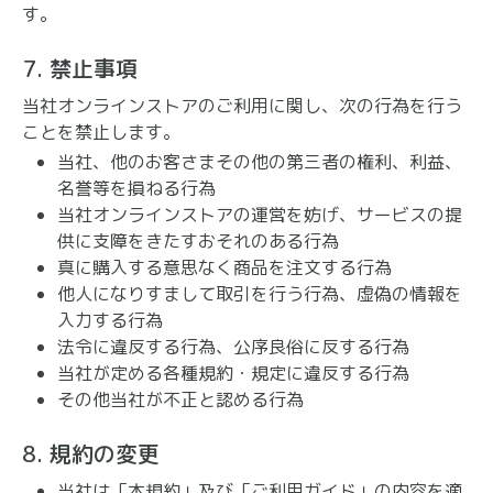
す。
7. 禁止事項
当社オンラインストアのご利用に関し、次の行為を行う
ことを禁止します。
当社、他のお客さまその他の第三者の権利、利益、
名誉等を損ねる行為
当社オンラインストアの運営を妨げ、サービスの提
供に支障をきたすおそれのある行為
真に購入する意思なく商品を注文する行為
他人になりすまして取引を行う行為、虚偽の情報を
入力する行為
法令に違反する行為、公序良俗に反する行為
当社が定める各種規約・規定に違反する行為
その他当社が不正と認める行為
8. 規約の変更
当社は「本規約」及び「ご利用ガイド」の内容を適