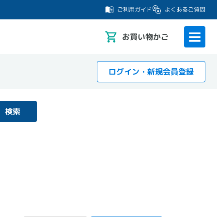
よくあるご質問
ご利用ガイド
お
買い物かご
ログイン・新規会員登録
検索