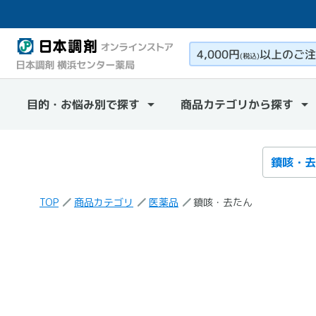
4,000円
以上のご注
(税込)
目的・お悩み別で探す
商品カテゴリから探す
検索カテ
検索キー
TOP
商品カテゴリ
医薬品
鎮咳・去たん
「鎮咳・去たん」
の検索結果
の商品一覧