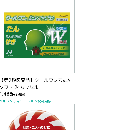
【第2類医薬品】クールワン去たん
ソフト 24カプセル
1,466
円
(税込)
セルフメディケーション税制対象