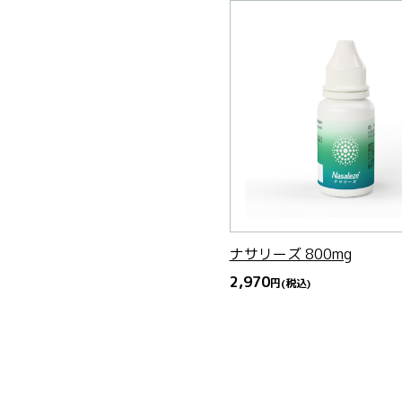
ナサリーズ 800mg
2,970
円
(税込)