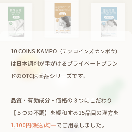
10 COINS KAMPO
（テン コインズ カンポウ）
は
日本調剤が手がけるプライベートブラン
ドのOTC医薬品シリーズです。
品質・有効成分・価格
の３つにこだわり
【５つの不調】を緩和する15品目の漢方を
1,100円
均一
でご用意しました。
(税込)