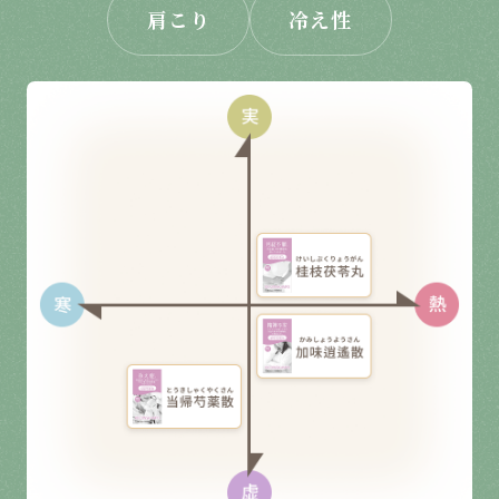
肩こり
冷え性