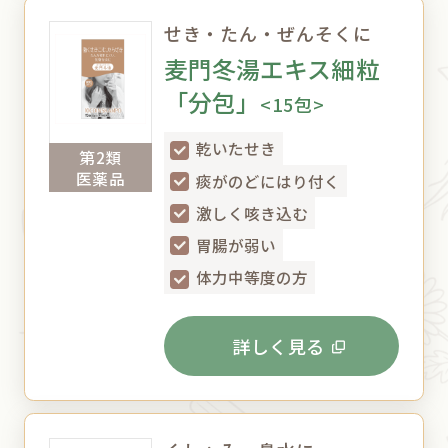
せき・たん・ぜんそくに
麦門冬湯エキス細粒
「分包」
<15包>
乾いたせき
第2類
医薬品
痰がのどにはり付く
激しく咳き込む
胃腸が弱い
体力中等度の方
詳しく見る