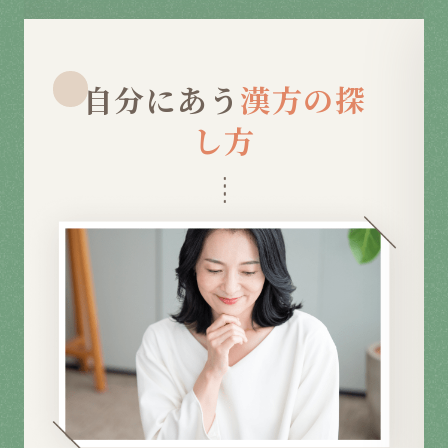
自分にあう
漢方の探
し方