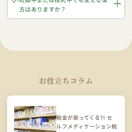
方はありますか？
お役立ちコラム
税金が戻ってくる?! セ
ルフメディケーション税