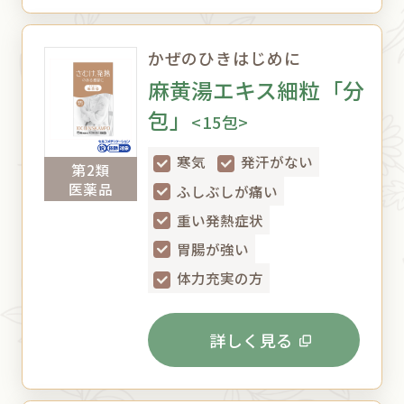
かぜのひきはじめに
麻黄湯エキス細粒「分
包」
<15包>
寒気
発汗がない
第2類
医薬品
ふしぶしが痛い
重い発熱症状
胃腸が強い
体力充実の方
詳しく見る