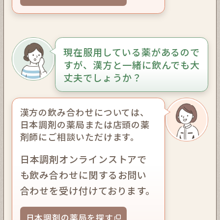
現在服用している薬があるので
すが、漢方と一緒に飲んでも大
丈夫でしょうか？
漢方の飲み合わせについては、
日本調剤の薬局または店頭の薬
剤師にご相談いただけます。
日本調剤オンラインストアで
も飲み合わせに関するお問い
合わせを受け付けております。
日本調剤の薬局を探す