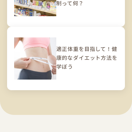
制って何？
適正体重を目指して！健
康的なダイエット方法を
学ぼう