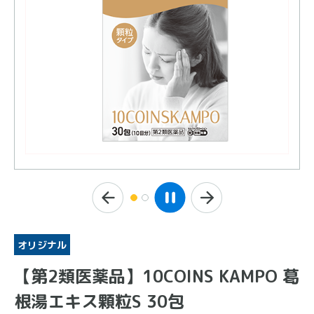
オリジナル
【第2類医薬品】10COINS KAMPO 葛
根湯エキス顆粒S 30包