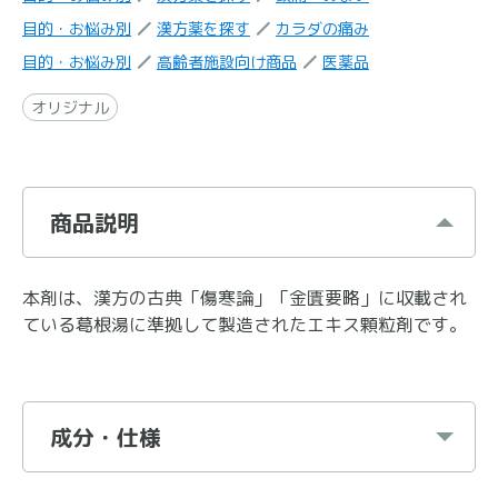
目的・お悩み別
漢方薬を探す
カラダの痛み
目的・お悩み別
高齢者施設向け商品
医薬品
オリジナル
商品説明
本剤は、漢方の古典「傷寒論」「金匱要略」に収載され
ている葛根湯に準拠して製造されたエキス顆粒剤です。
成分・仕様