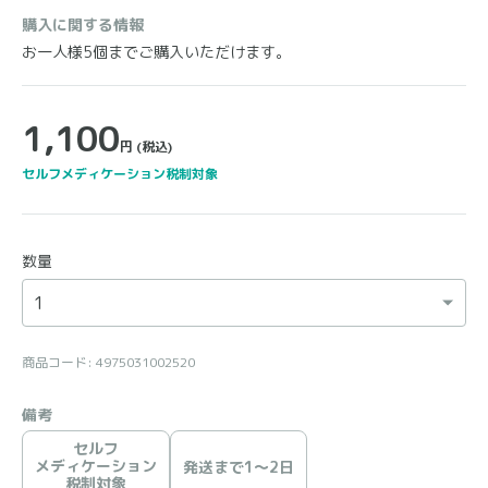
購入に関する情報
お一人様5個までご購入いただけます。
1,100
円
(税込)
セルフメディケーション税制対象
数量
商品コード: 4975031002520
備考
セルフ
メディケーション
発送まで1〜2日
税制対象