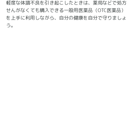
軽度な体調不良を引き起こしたときは、薬局などで処方
せんがなくても購入できる一般用医薬品（OTC医薬品）
を上手に利用しながら、自分の健康を自分で守りましょ
う。