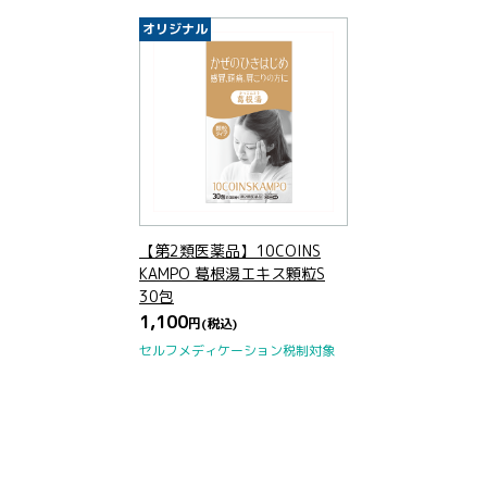
オリジナル
【第2類医薬品】10COINS
KAMPO 葛根湯エキス顆粒S
30包
1,100
円
(税込)
セルフメディケーション税制対象