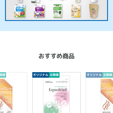
おすすめ商品
期便
オリジナル
定期便
オリジナル
定期便