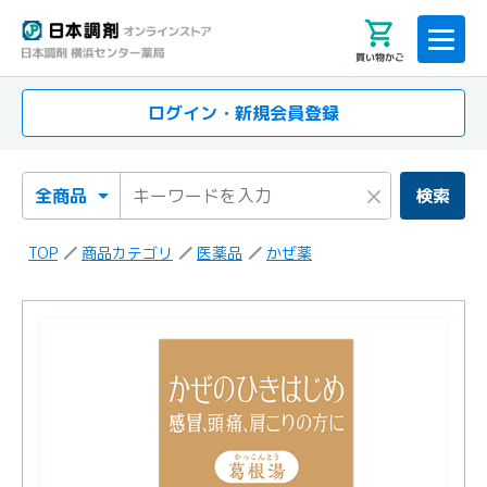
買い物かご
ログイン・新規会員登録
検索カテゴリ
検索キーワード
×
検索
TOP
商品カテゴリ
医薬品
かぜ薬