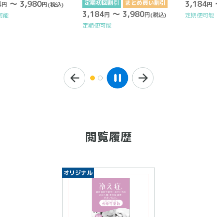
3,980
定期初回割引
まとめ買い割引
3,184
～ 3,9
円
(税込)
円
3,184
～ 3,980
円
円
(税込)
定期便可能
定期便可能
閲覧履歴
オリジナル