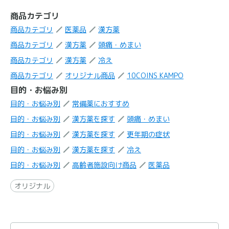
商品カテゴリ
商品カテゴリ
医薬品
漢方薬
商品カテゴリ
漢方薬
頭痛・めまい
商品カテゴリ
漢方薬
冷え
商品カテゴリ
オリジナル商品
10COINS KAMPO
目的・お悩み別
目的・お悩み別
常備薬におすすめ
目的・お悩み別
漢方薬を探す
頭痛・めまい
目的・お悩み別
漢方薬を探す
更年期の症状
目的・お悩み別
漢方薬を探す
冷え
目的・お悩み別
高齢者施設向け商品
医薬品
オリジナル