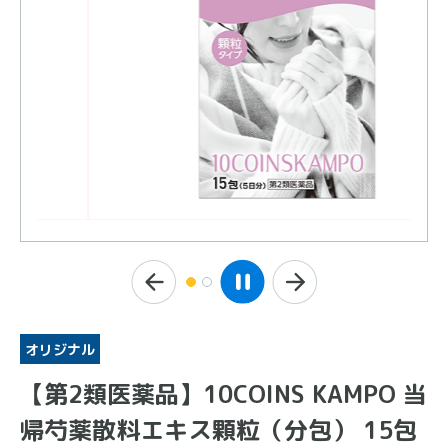
オリジナル
【第2類医薬品】10COINS KAMPO 当
帰芍薬散料エキス顆粒（分包） 15包