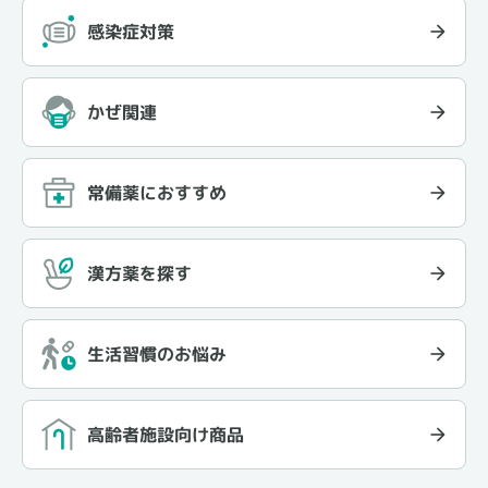
感染症対策
かぜ関連
常備薬におすすめ
漢方薬を探す
生活習慣のお悩み
高齢者施設向け商品