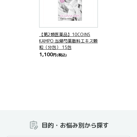
【第2類医薬品】10COINS
KAMPO 当帰芍薬散料エキス顆
粒（分包） 15包
1,100
円
(税込)
目的・お悩み別から探す