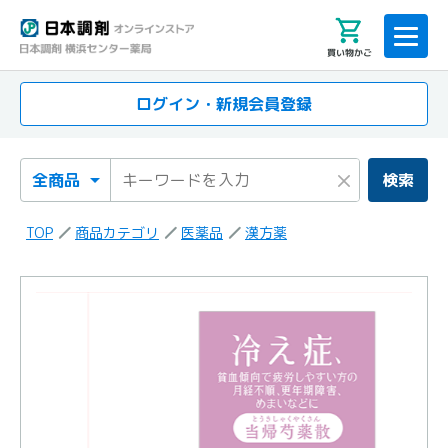
買い物かご
ログイン・新規会員登録
検索カテゴリ
検索キーワード
×
検索
TOP
商品カテゴリ
医薬品
漢方薬