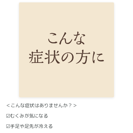
＜こんな症状はありませんか？＞
☑むくみが気になる
☑手足や足先が冷える