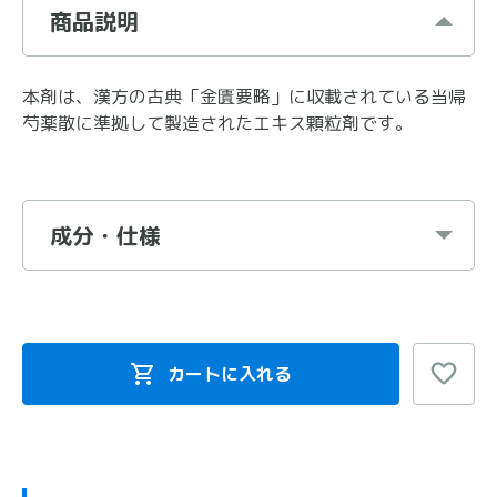
商品説明
本剤は、漢方の古典「金匱要略」に収載されている当帰
芍薬散に準拠して製造されたエキス顆粒剤です。
成分・仕様
カートに入れる