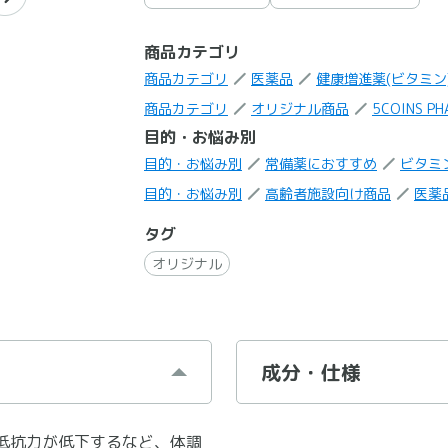
商品カテゴリ
商品カテゴリ
医薬品
健康増進薬(ビタミン
商品カテゴリ
オリジナル商品
5COINS PH
目的・お悩み別
目的・お悩み別
常備薬におすすめ
ビタミ
目的・お悩み別
高齢者施設向け商品
医薬
タグ
オリジナル
成分・仕様
抵抗力が低下するなど、体調