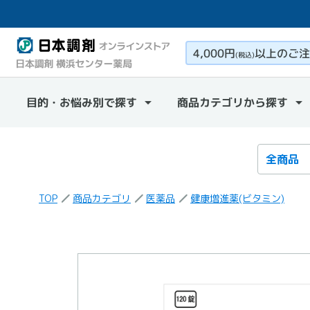
4,000円
以上のご注
(税込)
目的・お悩み別で探す
商品カテゴリから探す
検索カテ
検索キー
TOP
商品カテゴリ
医薬品
健康増進薬(ビタミン)