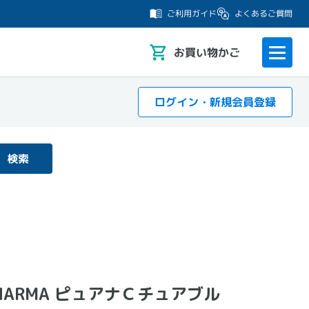
よくあるご質問
ご利用ガイド
お
買い物かご
ログイン・新規会員登録
検索
PHARMA ピュアナＣチュアブル