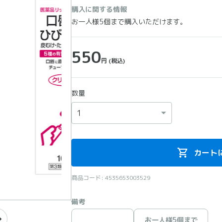
購入に関する情報
お一人様5個まで購入いただけます。
550
円
(税込)
数量
カート
商品コード: 4535653003529
備考
お一人様5個まで