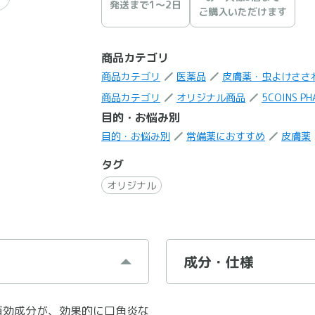
発送まで1〜2日
ご購入いただけます
商品カテゴリ
商品カテゴリ
医薬品
皮膚薬・虫よけささ
商品カテゴリ
オリジナル商品
5COINS PH
目的・お悩み別
目的・お悩み別
常備薬におすすめ
皮膚薬
タグ
オリジナル
成分・仕様
有効成分が、効果的に口角炎な