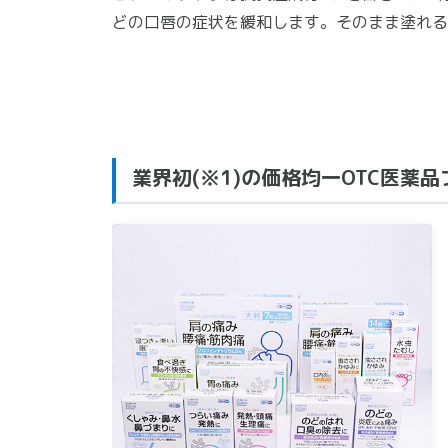
どの口唇の症状を緩和します。そのまま塗れる
業界初(※1)の価格均一OTC医薬品ブ