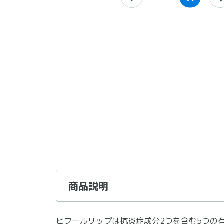
商品説明
ヒフールリップは抗炎症成分2つを含む5つの