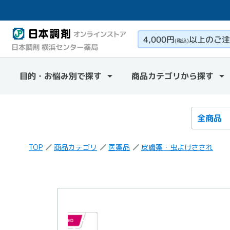
4,000円
以上のご注
(税込)
目的・お悩み別で探す
商品カテゴリから探す
検索カテ
検索キー
TOP
商品カテゴリ
医薬品
皮膚薬・虫よけさされ