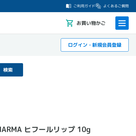
よくあるご質問
ご利用ガイド
お
買い物かご
ログイン・新規会員登録
検索
HARMA ヒフールリップ 10g