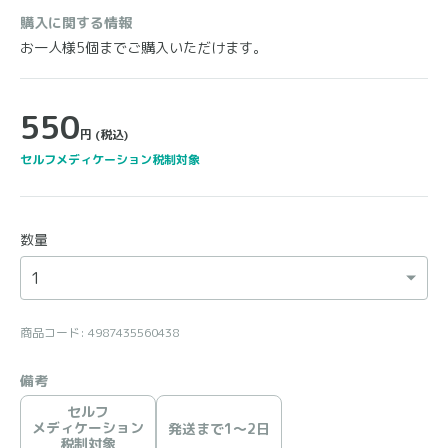
購入に関する情報
お一人様5個までご購入いただけます。
550
円
(税込)
セルフメディケーション税制対象
数量
商品コード: 4987435560438
備考
セルフ
メディケーション
発送まで1〜2日
税制対象