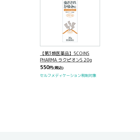
【第3類医薬品】5COINS
PHARMA ラクピオンS 20g
550
円
(税込)
セルフメディケーション税制対象