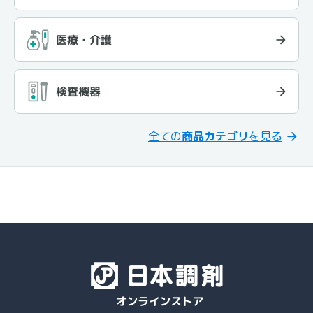
医療・介護
検査機器
全ての
商品カテゴリ
を見る