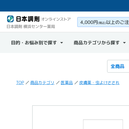
4,000円
以上のご注
(税込)
目的・お悩み別で探す
商品カテゴリから探す
検索カテ
検索キー
TOP
商品カテゴリ
医薬品
皮膚薬・虫よけさされ