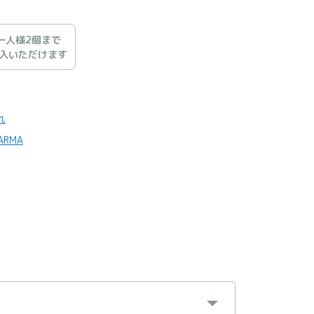
一人様2個まで
入いただけます
れ
ARMA