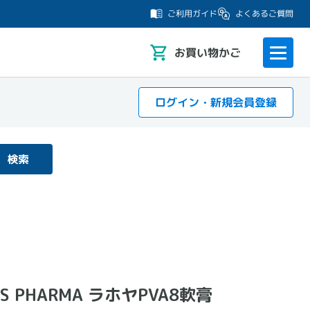
よくあるご質問
ご利用ガイド
お
買い物かご
ログイン・新規会員登録
検索
 PHARMA ラホヤPVA8軟膏