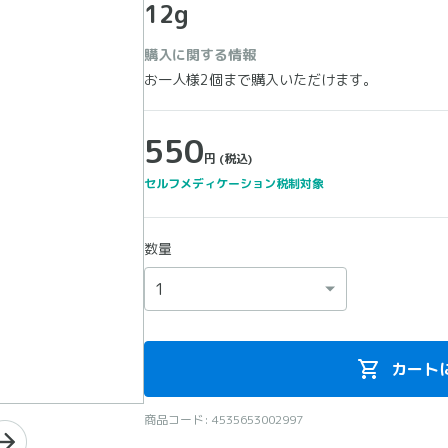
12g
購入に関する情報
お一人様2個まで購入いただけます。
550
円
(税込)
セルフメディケーション税制対象
数量
カート
商品コード: 4535653002997