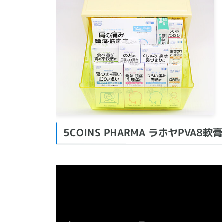
5COINS PHARMA ラホヤPVA8軟