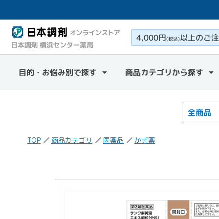
4,000円
以上のご注
(税込)
目的・お悩み別で探す
商品カテゴリから探す
検索カテ
検索キー
TOP
商品カテゴリ
医薬品
かぜ薬