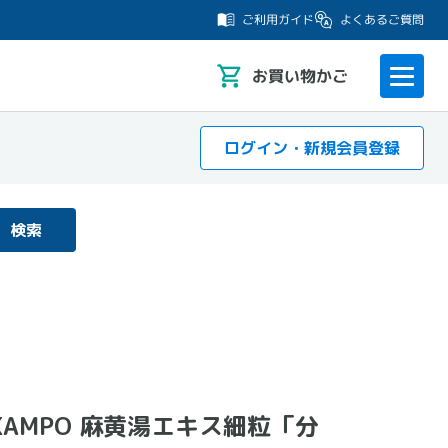
よくあるご質問
ご利用ガイド
お
買い物かご
ログイン・新規会員登録
検索
 KAMPO 麻黄湯エキス細粒「分