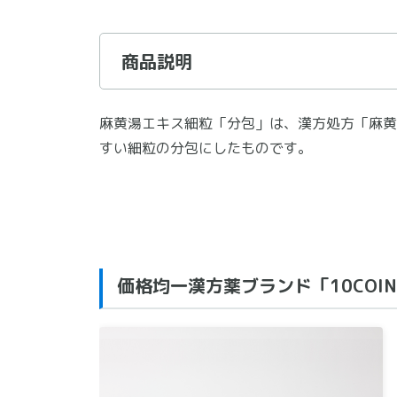
商品説明
麻黄湯エキス細粒「分包」は、漢方処方「麻黄
すい細粒の分包にしたものです。
価格均一漢方薬ブランド「10COINS