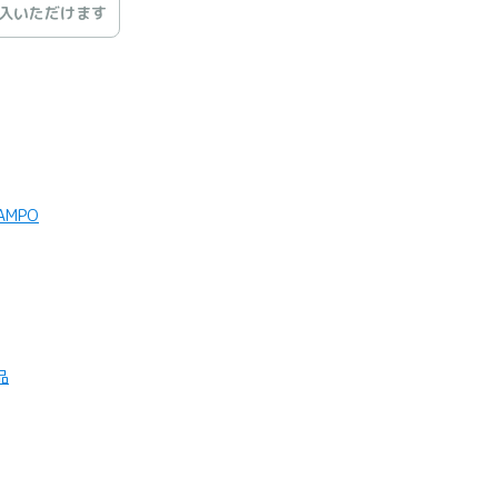
入いただけます
KAMPO
品