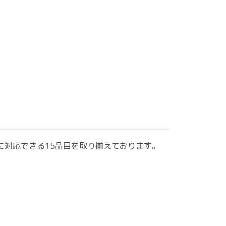
に対応できる15品目を取り揃えております。