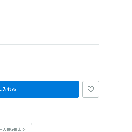
に入れる
一人様5個まで