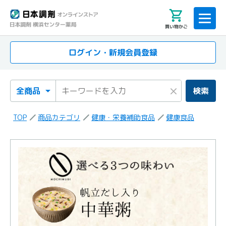
買い物かご
ログイン・新規会員登録
検索カテゴリ
検索キーワード
×
検索
TOP
商品カテゴリ
健康・栄養補助食品
健康食品