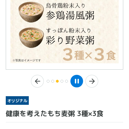
オリジナル
健康を考えたもち麦粥 3種×3食