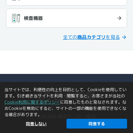
検査機器
全ての
商品カテゴリ
を見る
当サイトでは、利便性の向上を目的として、Cookieを使用してい
ます。引き続き当サイトを利用・閲覧すると、お客さまが当社の
Cookie利用に関するポリシー
に同意したものと見なされます。な
おCookieを無効にすると、サイトの一部の機能を使用できなくな
る場合があります。
日本調剤 横浜センター薬局
同意しない
同意する