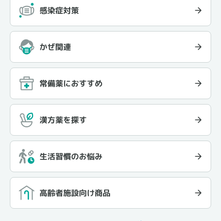
感染症対策
かぜ関連
常備薬におすすめ
漢方薬を探す
生活習慣のお悩み
高齢者施設向け商品