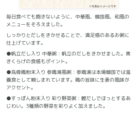
毎日食べても飽きないように、中華風、韓国風、和風の
メニューをそろえました。
しっかりとだしをきかせることで、満足感のあるお粥に
仕上げています。
●帆立だし入り 中華粥：帆立のだしをきかせました。黒
きくらげの食感もポイント。
●烏骨鶏粉末入り 参鶏湯風粥：参鶏湯は本場韓国では滋
養食として親しまれています。鶏の旨味に生姜の風味が
アクセント。
●すっぽん粉末入り 彩り野菜粥：鰹だしでほっとするあ
じわい。3種類の野菜を彩りよく加えました。