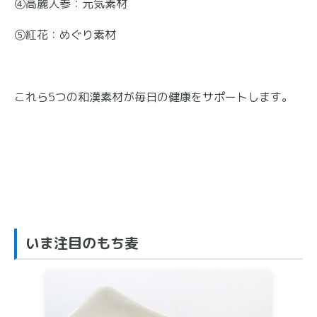
④高麗人参：元気素材
⑤紅花：めぐり素材
これら5つの和漢素材が毎日の健康をサポートします。
いま注目のもち麦