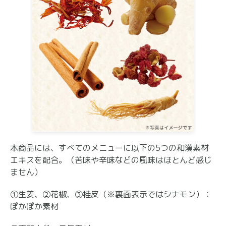
本商品には、すべてのメニューに以下の5つの和漢素材
エキスを配合。（苦味や辛味などの風味はほとんど感じ
ません）
①生姜、②花椒、③桂皮（※裏面表示ではシナモン）：
ぽかぽか素材