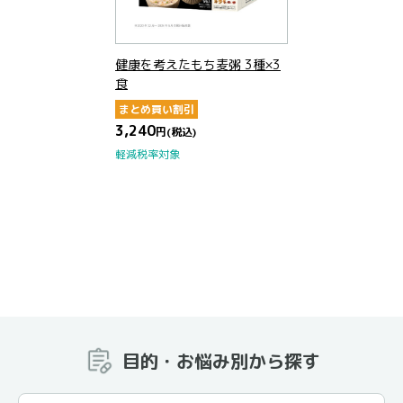
健康を考えたもち麦粥 3種×3
食
まとめ買い割引
3,240
円
(税込)
軽減税率対象
目的・お悩み別から探す