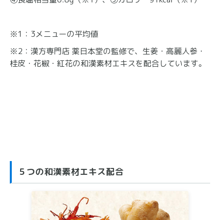
※1：3メニューの平均値
※2：漢方専門店 薬日本堂の監修で、生姜・高麗人参・
桂皮・花椒・紅花の和漢素材エキスを配合しています。
５つの和漢素材エキス配合