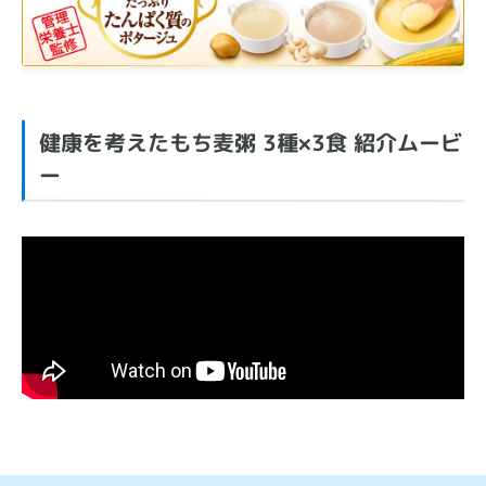
健康を考えたもち麦粥 3種×3食 紹介ムービ
ー