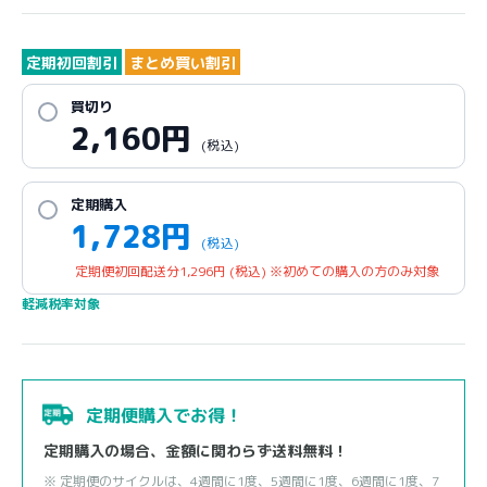
定期初回割引
まとめ買い割引
買切り
2,160
円
(税込)
定期購入
1,728
円
(税込)
定期便初回配送分
1,296
円
(税込)
※初めての購入の方のみ対象
軽減税率対象
定期便購入でお得！
定期購入の場合、金額に関わらず送料無料！
※ 定期便のサイクルは、4週間に1度、5週間に1度、6週間に1度、7