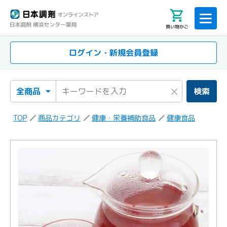
買い物かご
ログイン・新規会員登録
検索カテゴリ
検索キーワード
×
検索
TOP
商品カテゴリ
健康・栄養補助食品
健康食品