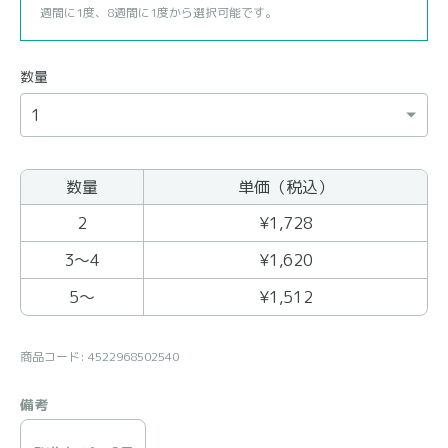
週間に1度、8週間に1度から選択可能です。
数量
数量
単価（税込）
まとめ買いの商品
2
¥1,728
3〜4
¥1,620
5〜
¥1,512
商品コード: 4522968502540
備考