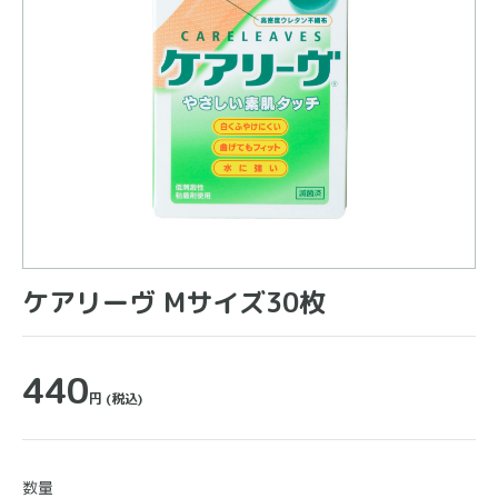
ケアリーヴ Mサイズ30枚
440
円
(税込)
数量