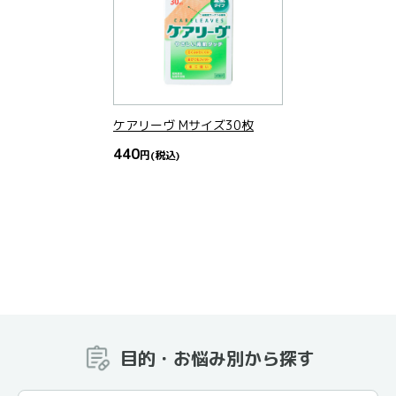
ケアリーヴ Mサイズ30枚
440
円
(税込)
目的・お悩み別から探す