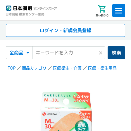
買い物かご
ログイン・新規会員登録
検索カテゴリ
検索キーワード
×
検索
TOP
商品カテゴリ
医療衛生・介護
医療・衛生用品