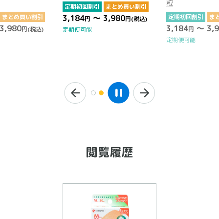
粒
定期初回割引
まとめ買い割引
まとめ買い割引
3,184
～ 3,980
定期初回割引
ま
円
円
(税込)
3,980
3,184
～ 3,9
円
(税込)
円
定期便可能
定期便可能
閲覧履歴