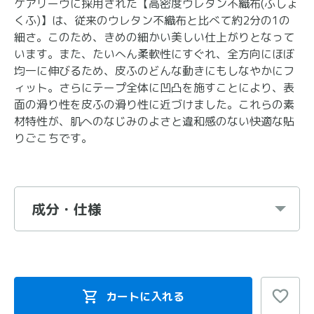
ケアリーヴに採用された【高密度ウレタン不織布(ふしょ
くふ)】は、従来のウレタン不織布と比べて約2分の1の
細さ。このため、きめの細かい美しい仕上がりとなって
います。また、たいへん柔軟性にすぐれ、全方向にほぼ
均一に伸びるため、皮ふのどんな動きにもしなやかにフ
ィット。さらにテープ全体に凹凸を施すことにより、表
面の滑り性を皮ふの滑り性に近づけました。これらの素
材特性が、肌へのなじみのよさと違和感のない快適な貼
りごこちです。
成分・仕様
カートに入れる