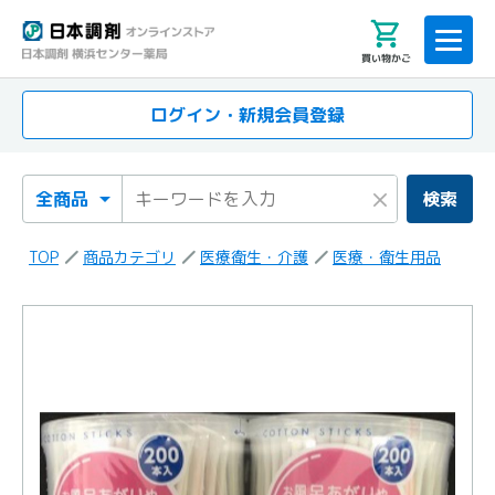
買い物かご
ログイン・新規会員登録
検索カテゴリ
検索キーワード
×
検索
TOP
商品カテゴリ
医療衛生・介護
医療・衛生用品