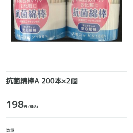
抗菌綿棒A 200本×2個
198
円
(税込)
数量