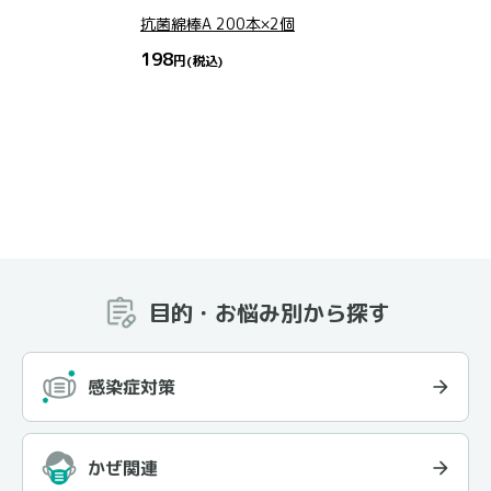
抗菌綿棒A 200本×2個
198
円
(税込)
目的・お悩み別から探す
感染症対策
かぜ関連