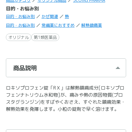
商品カテゴリ
オリジナル商品
5COINS PHARMA
目的・お悩み別
目的・お悩み別
かぜ関連
熱
目的・お悩み別
常備薬におすすめ
解熱鎮痛薬
オリジナル
第1類医薬品
商品説明
ロキソプロフェン錠「RＸ」は解熱鎮痛成分[ロキソプロ
フェンナトリウム水和物]が、痛みや熱の原因物質(プロ
スタグランジン)をすばやくおさえ、すぐれた鎮痛効果・
解熱効果を発揮します。小粒の錠剤で早く溶けます。