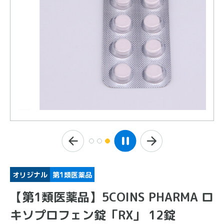
オリジナル
第1類医薬品
【第1類医薬品】5COINS PHARMA ロ
キソプロフェン錠「RX」 12錠