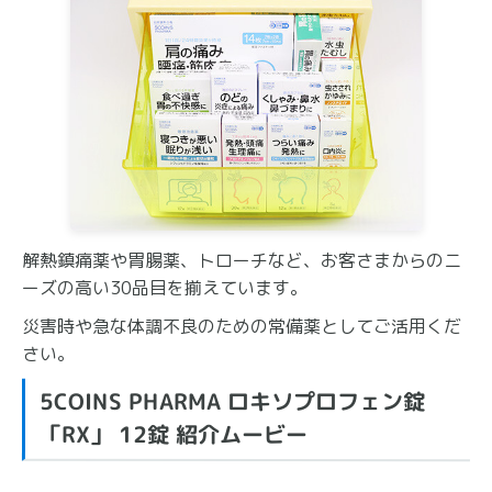
解熱鎮痛薬や胃腸薬、トローチなど、お客さまからのニ
ーズの高い30品目を揃えています。
災害時や急な体調不良のための常備薬としてご活用くだ
さい。
5COINS PHARMA ロキソプロフェン錠
「RX」 12錠 紹介ムービー