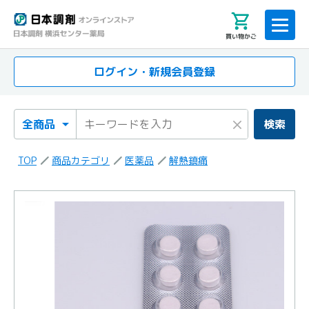
買い物かご
ログイン・新規会員登録
検索カテゴリ
検索キーワード
×
検索
TOP
商品カテゴリ
医薬品
解熱鎮痛