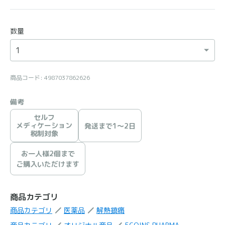
数量
商品コード: 4987037862626
備考
セルフ
メディケーション
発送まで1〜2日
税制対象
お一人様2個まで
ご購入いただけます
商品カテゴリ
商品カテゴリ
医薬品
解熱鎮痛