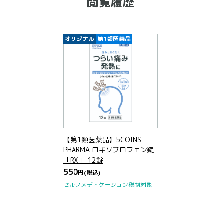
閲覧履歴
オリジナル
第1類医薬品
【第1類医薬品】5COINS
PHARMA ロキソプロフェン錠
「RX」 12錠
550
円
(税込)
セルフメディケーション税制対象