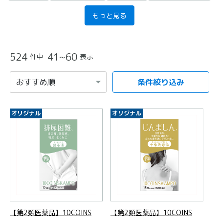
もっと見る
524
41~60
件中
表示
条件絞り込み
項目を選択すると自動的に内容が更新されます。
オリジナル
オリジナル
【第2類医薬品】10COINS
【第2類医薬品】10COINS