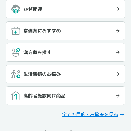
かぜ関連
常備薬におすすめ
漢方薬を探す
生活習慣のお悩み
高齢者施設向け商品
全ての
目的・お悩み
を見る