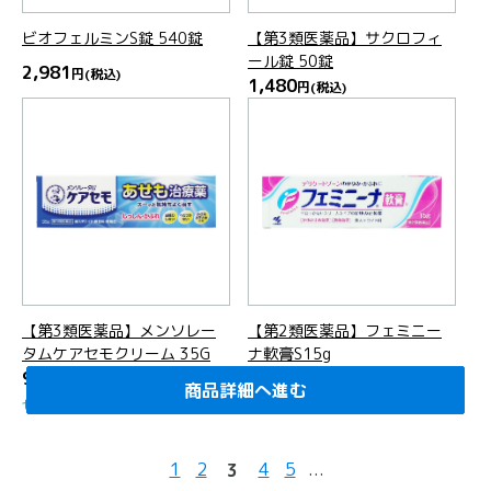
ビオフェルミンS錠 540錠
【第3類医薬品】サクロフィ
ール錠 50錠
2,981
円
(税込)
1,480
円
(税込)
【第3類医薬品】メンソレー
【第2類医薬品】フェミニー
タムケアセモクリーム 35G
ナ軟膏S15g
968
947
円
(税込)
円
(税込)
商品詳細へ進む
商品詳細へ進む
商品詳細へ進む
商品詳細へ進む
商品詳細へ進む
商品詳細へ進む
商品詳細へ進む
商品詳細へ進む
商品詳細へ進む
商品詳細へ進む
商品詳細へ進む
商品詳細へ進む
商品詳細へ進む
商品詳細へ進む
商品詳細へ進む
商品詳細へ進む
商品詳細へ進む
商品詳細へ進む
商品詳細へ進む
商品詳細へ進む
セルフメディケーション税制対象
セルフメディケーション税制対象
1
2
4
5
...
3