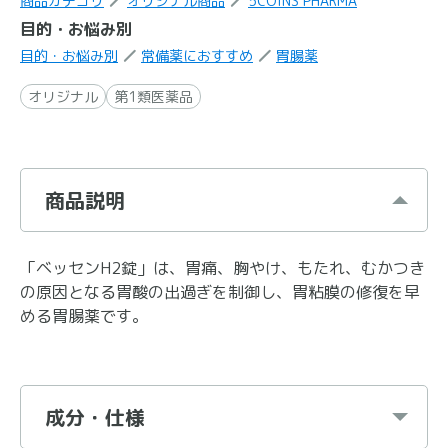
商品カテゴリ
オリジナル商品
5COINS PHARMA
目的・お悩み別
目的・お悩み別
常備薬におすすめ
胃腸薬
オリジナル
第1類医薬品
商品説明
「ベッセンH2錠」は、胃痛、胸やけ、もたれ、むかつき
の原因となる胃酸の出過ぎを制御し、胃粘膜の修復を早
める胃腸薬です。
成分・仕様