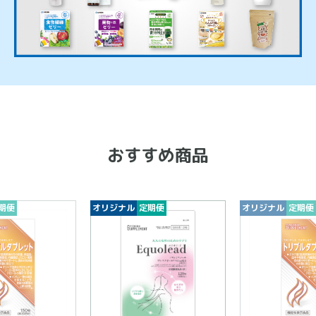
おすすめ商品
期便
オリジナル
定期便
オリジナル
定期便