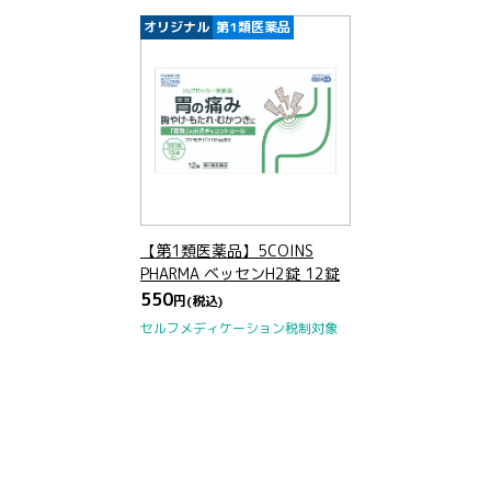
オリジナル
第1類医薬品
【第1類医薬品】5COINS
PHARMA ベッセンH2錠 12錠
550
円
(税込)
セルフメディケーション税制対象