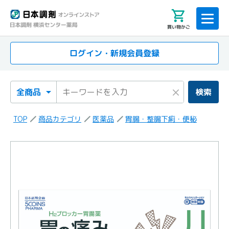
買い物かご
ログイン・新規会員登録
検索カテゴリ
検索キーワード
×
検索
TOP
商品カテゴリ
医薬品
胃腸・整腸下痢・便秘