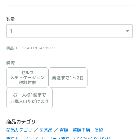
数量
商品コード: 4987074301331
備考
セルフ
メディケーション
発送まで1〜2日
税制対象
お一人様1個まで
ご購入いただけます
商品カテゴリ
商品カテゴリ
医薬品
胃腸・整腸下痢・便秘