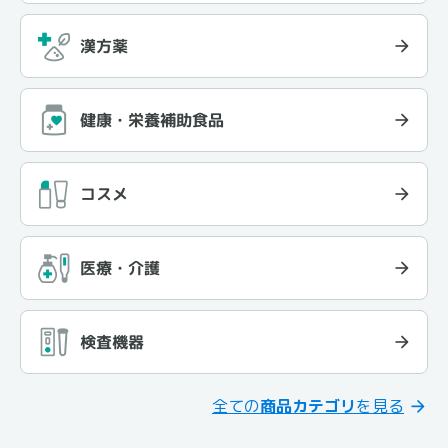
漢方薬
健康・栄養補助食品
コスメ
医療・介護
検査機器
全ての
商品カテゴリ
を見る