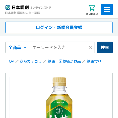
買い物かご
ログイン・新規会員登録
検索カテゴリ
検索キーワード
×
検索
TOP
商品カテゴリ
健康・栄養補助食品
健康食品