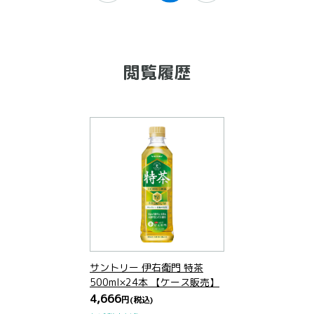
閲覧履歴
サントリー 伊右衛門 特茶
500ml×24本 【ケース販売】
4,666
円
(税込)