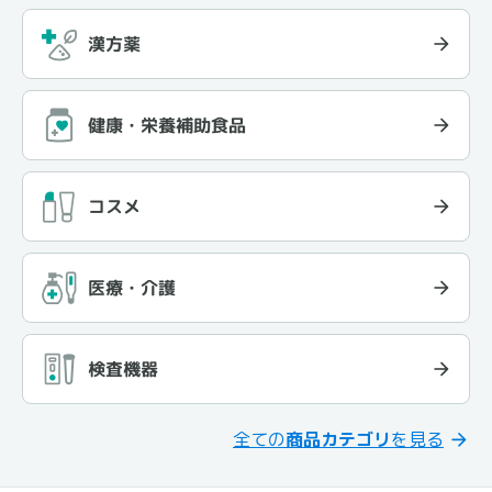
漢方薬
健康・栄養補助食品
コスメ
医療・介護
検査機器
全ての
商品カテゴリ
を見る