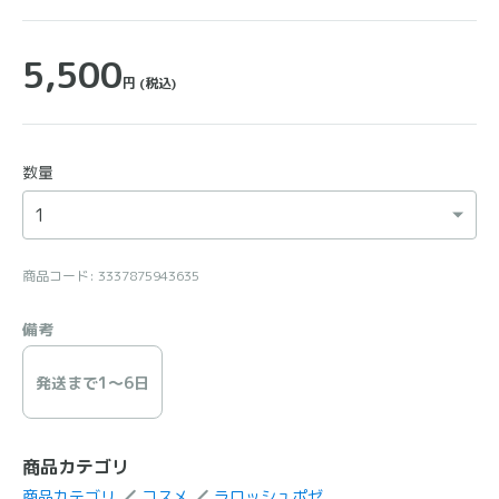
5,500
円
(税込)
数量
商品コード: 3337875943635
備考
発送まで1〜6日
商品カテゴリ
商品カテゴリ
コスメ
ラロッシュポゼ