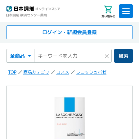
買い物かご
ログイン・新規会員登録
検索カテゴリ
検索キーワード
×
検索
TOP
商品カテゴリ
コスメ
ラロッシュポゼ