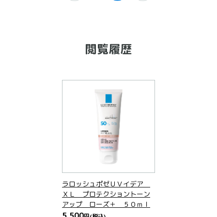
閲覧履歴
ラロッシュポゼＵＶイデア
ＸＬ プロテクショントーン
アップ ローズ＋ ５０ｍｌ
5,500
円
(税込)