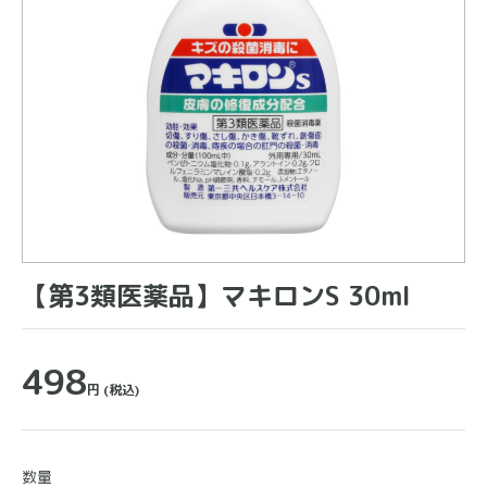
【第3類医薬品】マキロンS 30ml
498
円
(税込)
数量