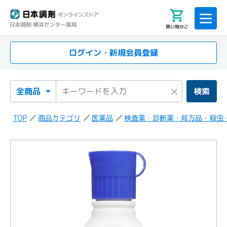
買い物かご
ログイン・新規会員登録
検索カテゴリ
検索キーワード
×
検索
TOP
商品カテゴリ
医薬品
検査薬・診断薬・局方品・殺虫