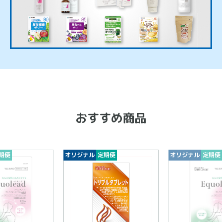
おすすめ商品
期便
オリジナル
定期便
オリジナル
定期便