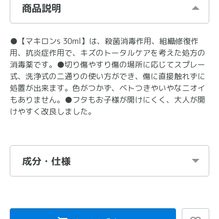
商品説明
●【マキロンs 30ml】は、殺菌消毒作用、組織修復作
用、抗炎症作用で、キズのトータルケアを考えた処方の
消毒薬です。●切り傷やすり傷の場所に応じてスプレー
式、洗浄式の二通りの使い方ができ、傷に直接触れずに
処置が出来ます。色がつかず、ベトつきやいやなニオイ
もありません。●フタもお子様が開けにくく、大人が開
けやすく改良しました。
成分・仕様