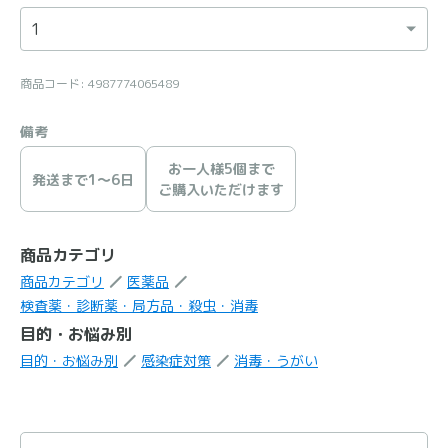
商品コード: 4987774065489
備考
お一人様5個まで
発送まで1〜6日
ご購入いただけます
商品カテゴリ
商品カテゴリ
医薬品
検査薬・診断薬・局方品・殺虫・消毒
目的・お悩み別
目的・お悩み別
感染症対策
消毒・うがい