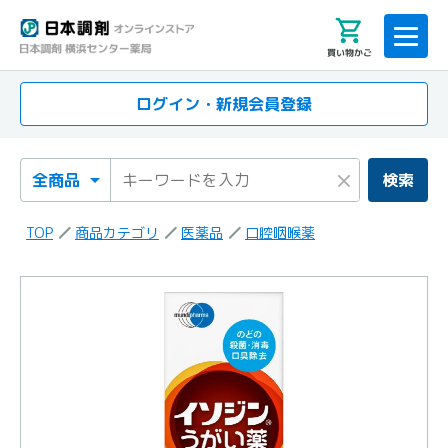
買い物かご
ログイン・新規会員登録
検索カテゴリ
検索キーワード
×
検索
TOP
商品カテゴリ
医薬品
口腔咽喉薬