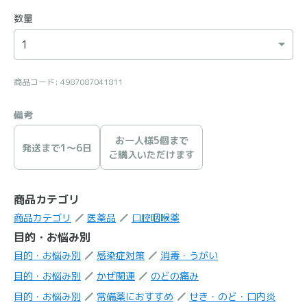
数量
商品コード: 4987087041811
備考
お一人様5個まで
発送まで1〜6日
ご購入いただけます
商品カテゴリ
商品カテゴリ
医薬品
口腔咽喉薬
目的・お悩み別
目的・お悩み別
感染症対策
消毒・うがい
目的・お悩み別
かぜ関連
のどの痛み
目的・お悩み別
常備薬におすすめ
せき・のど・口内炎