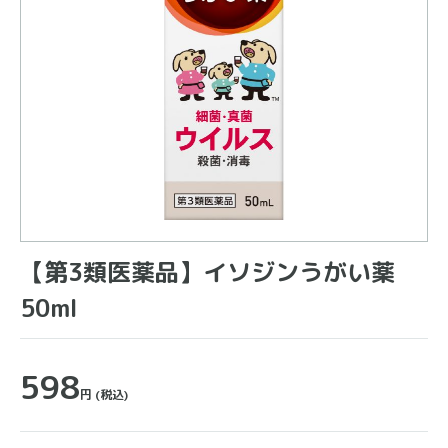
【第3類医薬品】イソジンうがい薬
50ml
598
円
(税込)