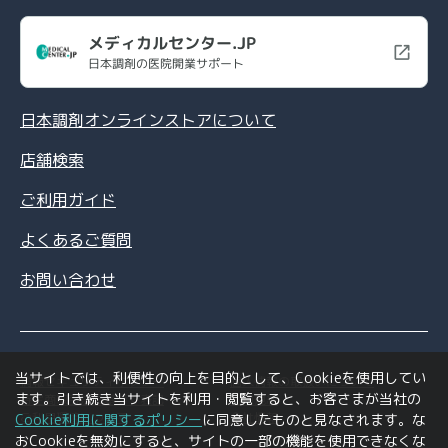
メディカルセンター.JP
日本調剤の医院開業サポート
日本調剤オンラインストアについて
店舗検索
ご利用ガイド
よくあるご質問
お問い合わせ
当サイトでは、利便性の向上を目的として、Cookieを使用してい
情報セキュリティポリシー
個人情報の取扱いについて
ます。引き続き当サイトを利用・閲覧すると、お客さまが当社の
特定商取引法に基づく表記
利用規約
ご利用環境について
会社情報
Cookie利用に関するポリシー
に同意したものと見なされます。な
おCookieを無効にすると、サイトの一部の機能を使用できなくな