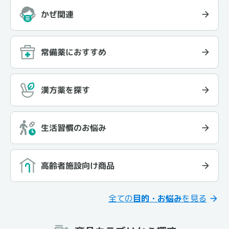
かぜ関連
常備薬におすすめ
漢方薬を探す
生活習慣のお悩み
高齢者施設向け商品
全ての
目的・お悩み
を見る