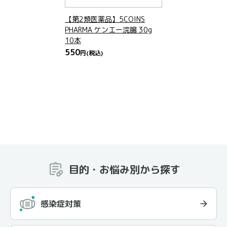
【第2類医薬品】5COINS
PHARMA ケンエー浣腸 30g
10本
550
円
(税込)
目的・お悩み別から探す
感染症対策