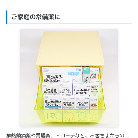
ご家庭の常備薬に
解熱鎮痛薬や胃腸薬、トローチなど、お客さまからのニ