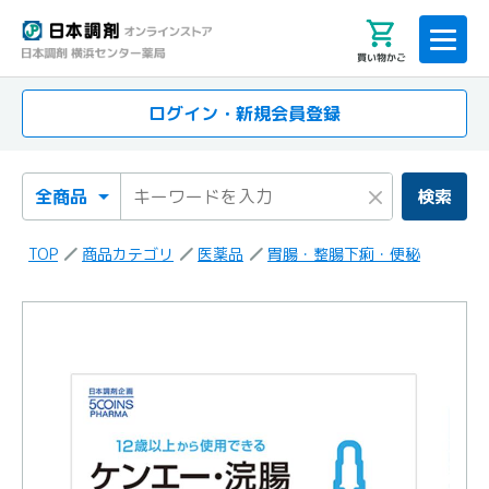
買い物かご
ログイン・新規会員登録
検索カテゴリ
検索キーワード
×
検索
TOP
商品カテゴリ
医薬品
胃腸・整腸下痢・便秘