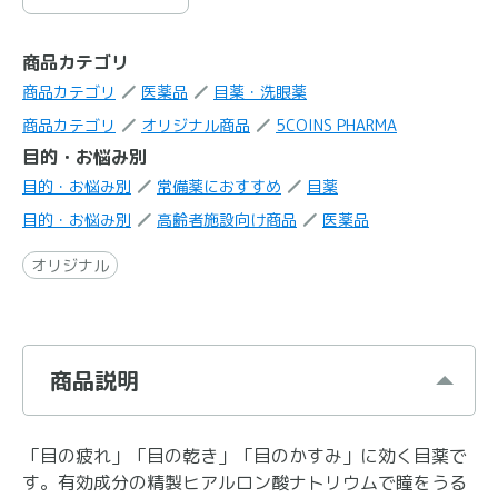
商品カテゴリ
商品カテゴリ
医薬品
目薬・洗眼薬
商品カテゴリ
オリジナル商品
5COINS PHARMA
目的・お悩み別
目的・お悩み別
常備薬におすすめ
目薬
目的・お悩み別
高齢者施設向け商品
医薬品
オリジナル
商品説明
「目の疲れ」「目の乾き」「目のかすみ」に効く目薬で
す。有効成分の精製ヒアルロン酸ナトリウムで瞳をうる