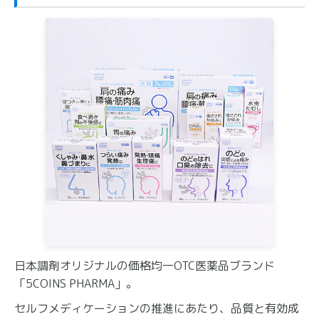
日本調剤オリジナルの価格均一OTC医薬品ブランド
「5COINS PHARMA」。
セルフメディケーションの推進にあたり、品質と有効成