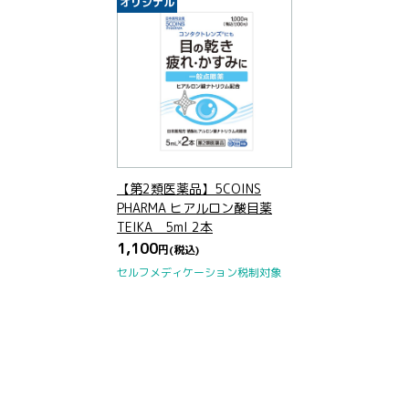
オリジナル
【第2類医薬品】5COINS
PHARMA ヒアルロン酸目薬
TEIKA 5ml 2本
1,100
円
(税込)
セルフメディケーション税制対象