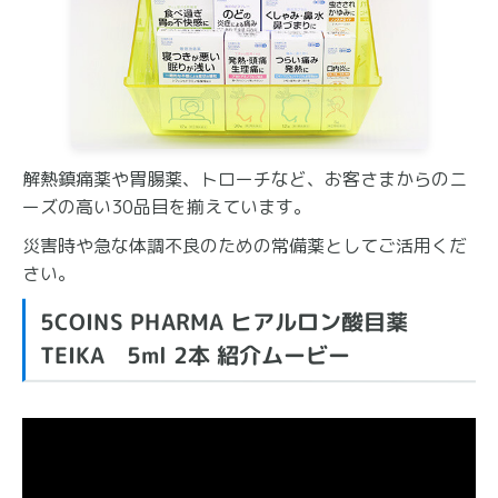
解熱鎮痛薬や胃腸薬、トローチなど、お客さまからのニ
ーズの高い30品目を揃えています。
災害時や急な体調不良のための常備薬としてご活用くだ
さい。
5COINS PHARMA ヒアルロン酸目薬
TEIKA 5ml 2本 紹介ムービー