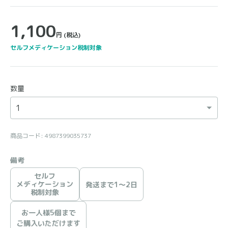
1,100
円
(税込)
セルフメディケーション税制対象
数量
商品コード: 4987399035737
備考
セルフ
メディケーション
発送まで1〜2日
税制対象
お一人様5個まで
ご購入いただけます