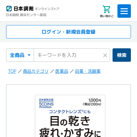
買い物かご
ログイン・新規会員登録
検索カテゴリ
検索キーワード
×
検索
TOP
商品カテゴリ
医薬品
目薬・洗眼薬