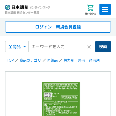
買い物かご
ログイン・新規会員登録
検索カテゴリ
検索キーワード
×
検索
TOP
商品カテゴリ
医薬品
精力剤・発毛・育毛剤