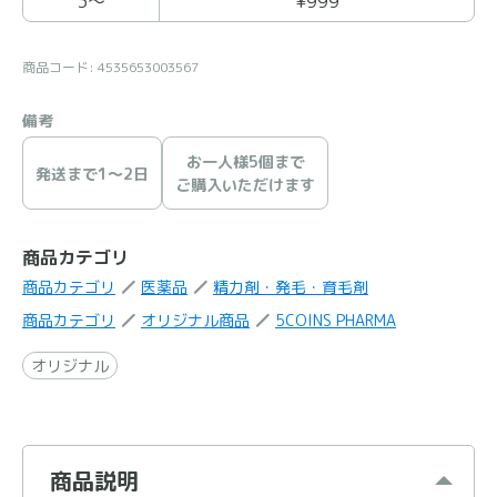
3〜
¥999
商品コード: 4535653003567
備考
お一人様5個まで
発送まで1〜2日
ご購入いただけます
商品カテゴリ
商品カテゴリ
医薬品
精力剤・発毛・育毛剤
商品カテゴリ
オリジナル商品
5COINS PHARMA
オリジナル
商品説明