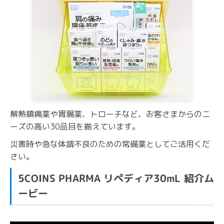
解熱鎮痛薬や胃腸薬、トローチなど、お客さまからのニ
ーズの高い30品目を揃えています。
災害時や急な体調不良のための常備薬としてご活用くだ
さい。
5COINS PHARMA リペディア30mL 紹介ム
ービー