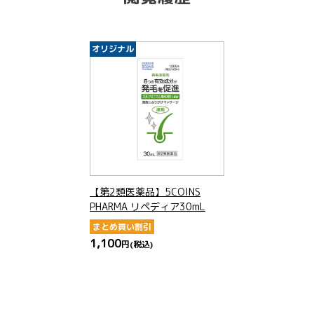
オリジナル
【第2類医薬品】5COINS
PHARMA リペディア30mL
まとめ買い割引
1,100
円
(税込)