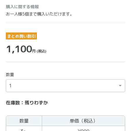
購入に関する情報
お一人様5個まで購入いただけます。
まとめ買い割引
1,100
円
(税込)
数量
在庫数：残りわずか
数量
単価（税込）
まとめ買いの商品