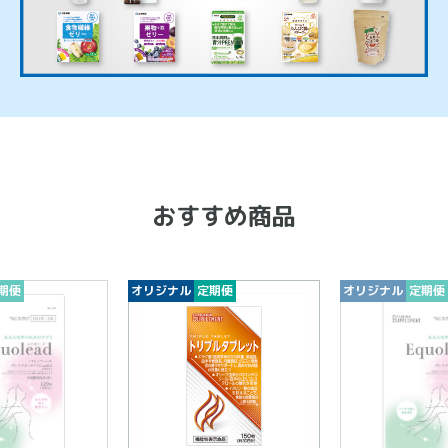
おすすめ商品
期便
オリジナル
定期便
オリジナル
定期便