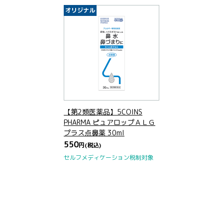
オリジナル
【第2類医薬品】5COINS
PHARMA ピュアロップＡＬＧ
プラス点鼻薬 30ml
550
円
(税込)
セルフメディケーション税制対象