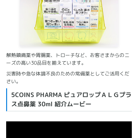
解熱鎮痛薬や胃腸薬、トローチなど、お客さまからのニ
ーズの高い30品目を揃えています。
災害時や急な体調不良のための常備薬としてご活用くだ
さい。
5COINS PHARMA ピュアロップＡＬＧプラ
ス点鼻薬 30ml 紹介ムービー