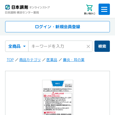
買い物かご
ログイン・新規会員登録
検索カテゴリ
検索キーワード
×
検索
TOP
商品カテゴリ
医薬品
鼻炎・耳の薬