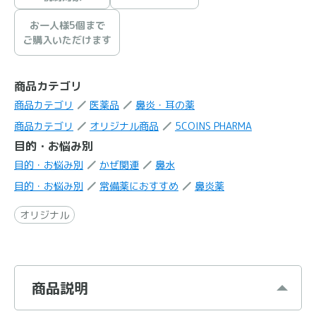
お一人様5個まで
ご購入いただけます
商品カテゴリ
商品カテゴリ
医薬品
鼻炎・耳の薬
商品カテゴリ
オリジナル商品
5COINS PHARMA
目的・お悩み別
目的・お悩み別
かぜ関連
鼻水
目的・お悩み別
常備薬におすすめ
鼻炎薬
オリジナル
商品説明