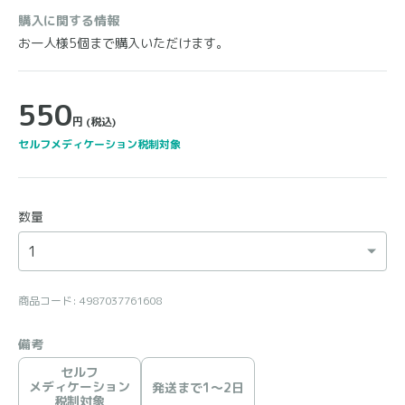
購入に関する情報
お一人様5個まで購入いただけます。
550
円
(税込)
セルフメディケーション税制対象
数量
商品コード: 4987037761608
備考
セルフ
メディケーション
発送まで1〜2日
税制対象