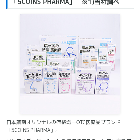
「5COINS PHARMA」 ※1)当社調べ
日本調剤オリジナルの価格均一OTC医薬品ブランド
「5COINS PHARMA」。