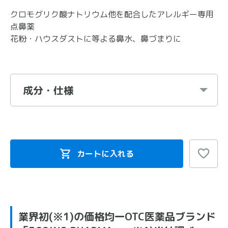
クロモグリク酸ナトリウム他を配合したアレルギー専用
点鼻薬
花粉・ハウスダストに等よる鼻水、鼻づまりに
成分・仕様
カートに入れる
業界初(※1)の価格均一OTC医薬品ブランド