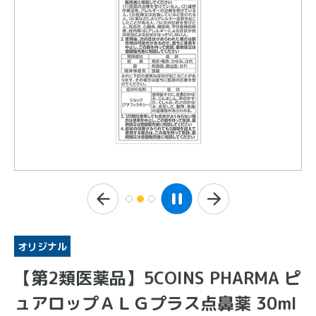
オリジナル
【第2類医薬品】5COINS PHARMA ピ
ュアロップＡＬＧプラス点鼻薬 30ml