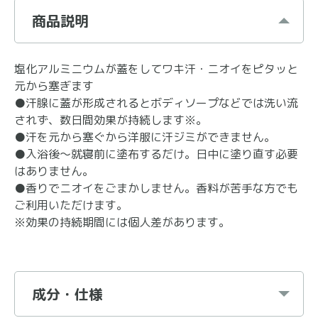
商品説明
塩化アルミニウムが蓋をしてワキ汗・ニオイをピタッと
元から塞ぎます
●汗腺に蓋が形成されるとボディソープなどでは洗い流
されず、数日間効果が持続します※。
●汗を元から塞ぐから洋服に汗ジミができません。
●入浴後～就寝前に塗布するだけ。日中に塗り直す必要
はありません。
●香りでニオイをごまかしません。香料が苦手な方でも
ご利用いただけます。
※効果の持続期間には個人差があります。
成分・仕様