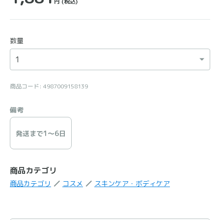
円
(税込)
数量
商品コード: 4987009158139
備考
発送まで1〜6日
商品カテゴリ
商品カテゴリ
コスメ
スキンケア・ボディケア