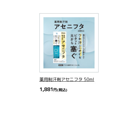
薬用制汗剤アセニフタ 50ml
1,881
円
(税込)