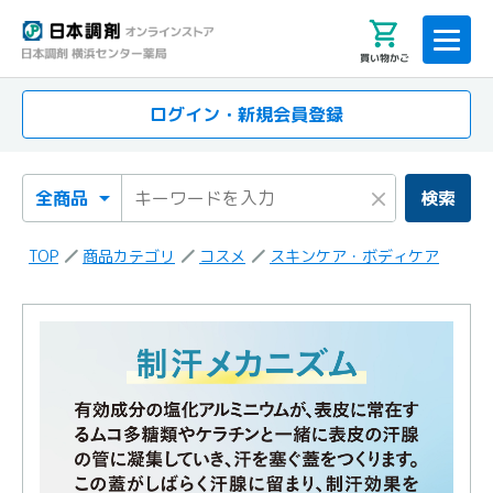
買い物かご
ログイン・新規会員登録
検索カテゴリ
検索キーワード
×
検索
TOP
商品カテゴリ
コスメ
スキンケア・ボディケア