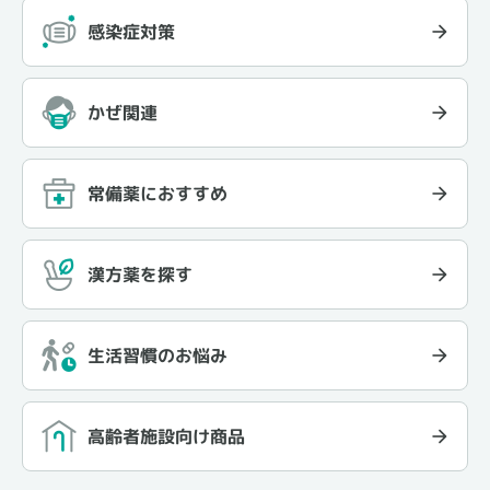
感染症対策
かぜ関連
常備薬におすすめ
漢方薬を探す
生活習慣のお悩み
高齢者施設向け商品