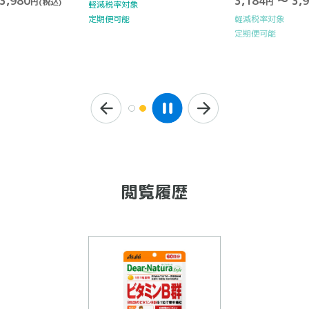
3,980
3,184
～ 3,9
円
(税込)
円
軽減税率対象
定期便可能
軽減税率対象
定期便可能
閲覧履歴