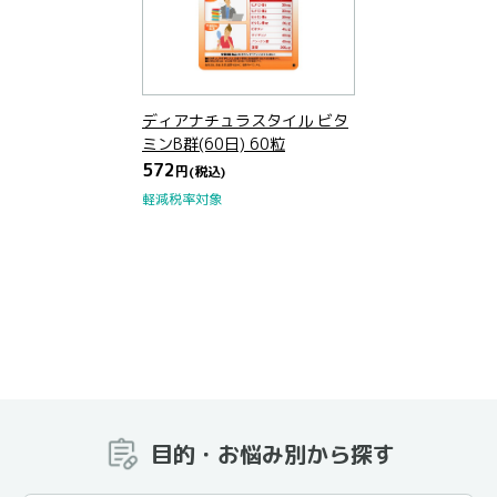
ディアナチュラスタイル ビタ
ミンB群(60日) 60粒
572
円
(税込)
軽減税率対象
目的・お悩み別から探す