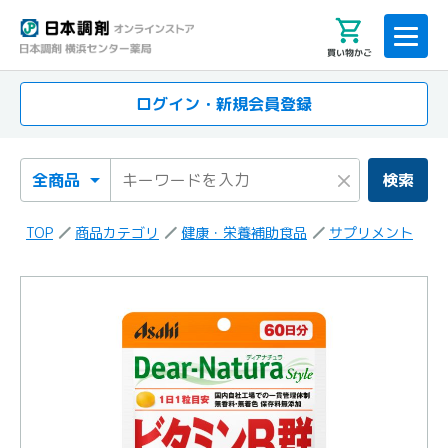
買い物かご
ログイン・新規会員登録
検索カテゴリ
検索キーワード
×
検索
TOP
商品カテゴリ
健康・栄養補助食品
サプリメント