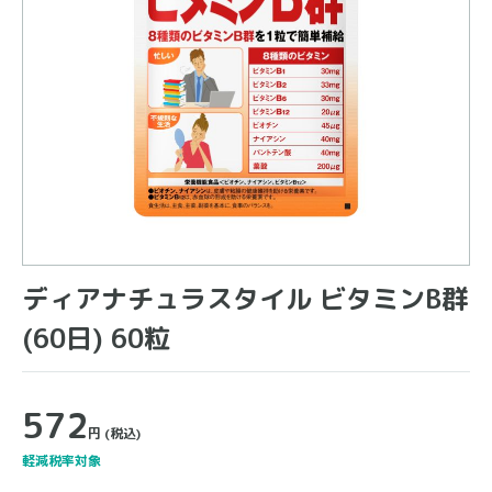
ディアナチュラスタイル ビタミンB群
(60日) 60粒
572
円
(税込)
軽減税率対象